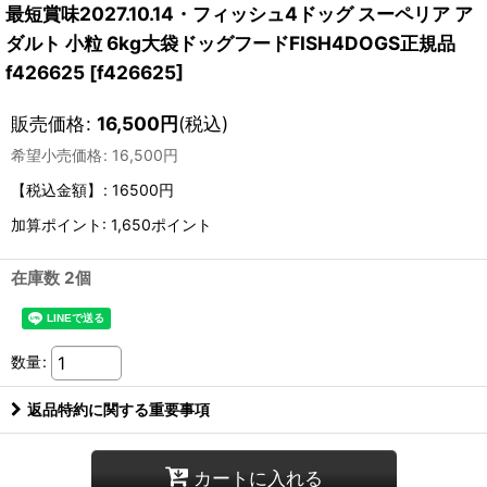
最短賞味2027.10.14・フィッシュ4ドッグ スーペリア ア
ダルト 小粒 6kg大袋ドッグフードFISH4DOGS正規品
f426625
[
f426625
]
販売価格
:
16,500
円
(税込)
希望小売価格
:
16,500
円
【税込金額】
:
16500円
加算ポイント: 1,650ポイント
在庫数 2個
数量
:
返品特約に関する重要事項
カートに入れる