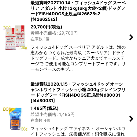
最短賞味2027.10.14・フィッシュ4ドッグ スーペ
リア アダルト 小粒 12kg(6kg大袋×2個)ドッグフ
ードFISH4DOGS正規品f426625s2
[
f426625s2
]
29,700
円
(税込)
希望小売価格
:
29,700
円
在庫数 1個
フィッシュ4ドッグ スーペリア アダルトは、海の
恵みからつくられた最高級（スーペリア）ドライ
ドッグフード。成犬からシニア犬までオールステ
ージで ご使用可能なコンプリートフードです。サ
ーモンベースのキブ…
最短賞味2028.1.15・フィッシュ4ドッグ オーシ
ャンホワイトフィッシュ小粒 400g グレインフリ
ー ドッグフードFISH4DOGS正規品f4d80031
[
f4d80031
]
1,485
円
(税込)
希望小売価格
:
1,485
円
在庫数 4個
フィッシュ4ドッグ ファイネスト オーシャンホワ
イトフィッシュは、栄養価が高く消化吸収に優れ