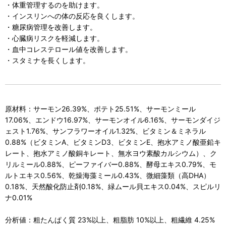
・体重管理するのを助けます。
・インスリンへの体の反応を良くします。
・糖尿病管理を改善します。
・心臓病リスクを軽減します。
・血中コレステロール値を改善します。
・スタミナを長くします。
原材料：サーモン26.39%、ポテト25.51%、サーモンミール
17.06%、エンドウ16.97%、サーモンオイル6.16%、サーモンダイジ
ェスト1.76%、サンフラワーオイル1.32%、ビタミン＆ミネラル
0.88%（ビタミンA、ビタミンD3、ビタミンE、抱水アミノ酸亜鉛キ
レート、抱水アミノ酸銅キレート、無水ヨウ素酸カルシウム）、ク
リルミール0.88%、ピーファイバー0.88%、酵母エキス0.79%、モ
ルトエキス0.56%、乾燥海藻ミール0.43%、微細藻類（高DHA）
0.18%、天然酸化防止剤0.18%、緑ムール貝エキス0.04%、スピルリ
ナ0.01%
分析値：粗たんぱく質 23%以上、粗脂肪 10%以上、粗繊維 4.25%