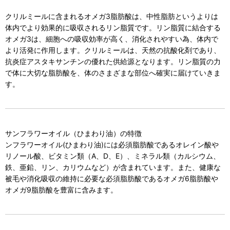
クリルミールに含まれるオメガ3脂肪酸は、中性脂肪というよりは
体内でより効果的に吸収されるリン脂質です。リン脂質に結合する
オメガ3は、細胞への吸収効率が高く、消化されやすい為、体内で
より活発に作用します。クリルミールは、天然の抗酸化剤であり、
抗炎症アスタキサンチンの優れた供給源となります。リン脂質の力
で体に大切な脂肪酸を、体のさまざまな部位へ確実に届けていきま
す。
サンフラワーオイル（ひまわり油）の特徴
ンフラワーオイル(ひまわり油)には必須脂肪酸であるオレイン酸や
リノール酸、ビタミン類（A、D、E）、ミネラル類（カルシウム、
鉄、亜鉛、リン、カリウムなど）が含まれています。また、健康な
被毛や消化吸収の維持に必要な必須脂肪酸であるオメガ6脂肪酸や
オメガ9脂肪酸を豊富に含みます。