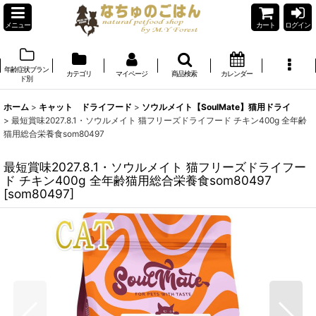
メニュー
カート
ログイン
年齢症状ブラン
カテゴリ
マイページ
商品検索
カレンダー
ド別
ホーム
>
キャット ドライフード
>
ソウルメイト【SoulMate】猫用ドライ
>
最短賞味2027.8.1・ソウルメイト 猫フリーズドライフード チキン400g 全年齢
猫用総合栄養食som80497
最短賞味2027.8.1・ソウルメイト 猫フリーズドライフー
ド チキン400g 全年齢猫用総合栄養食som80497
[
som80497
]