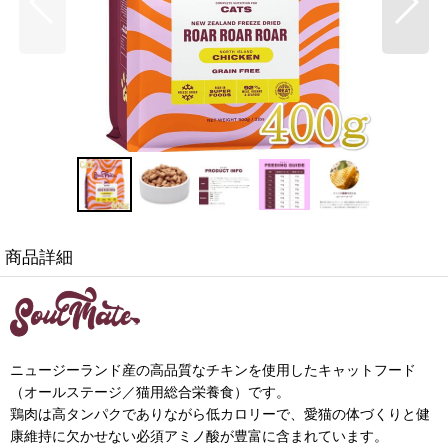
商品詳細
ニュージーランド産の高品質なチキンを使用したキャットフード
（オールステージ／猫用総合栄養食）です。
鶏肉は高タンパクでありながら低カロリーで、愛猫の体づくりと健
康維持に欠かせない必須アミノ酸が豊富に含まれています。