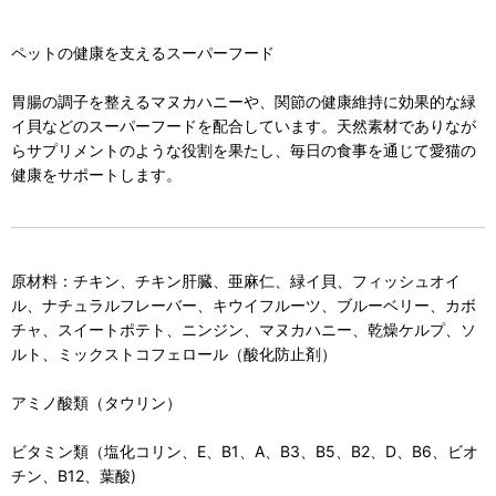
ペットの健康を支えるスーパーフード
胃腸の調子を整えるマヌカハニーや、関節の健康維持に効果的な緑
イ貝などのスーパーフードを配合しています。天然素材でありなが
らサプリメントのような役割を果たし、毎日の食事を通じて愛猫の
健康をサポートします。
原材料：チキン、チキン肝臓、亜麻仁、緑イ貝、フィッシュオイ
ル、ナチュラルフレーバー、キウイフルーツ、ブルーベリー、カボ
チャ、スイートポテト、ニンジン、マヌカハニー、乾燥ケルプ、ソ
ルト、ミックストコフェロール（酸化防止剤）
アミノ酸類（タウリン）
ビタミン類（塩化コリン、E、B1、A、B3、B5、B2、D、B6、ビオ
チン、B12、葉酸)