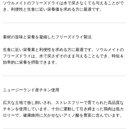
ソウルメイトのフリーズドライは水で戻さなくても与えることがで
き、利便性と生食に近い栄養価を求める方に最適です。
素材の旨味と栄養を凝縮したフリーズドライ製法
生食に近い栄養素と利便性を求める方に最適です。ソウルメイトの
フリーズドライは、水で戻さずそのまま与えることもでき、時短＆
効率的に栄養を摂取できます。
ニュージーランド産チキン使用
広大な土地で放し飼いされ、ストレスフリーで育てられた高品質な
チキンを使用しています。十分に運動して引き締まった鶏肉は低カ
ロリーで、健康維持に欠かせないアミノ酸を豊富に含んでいます。