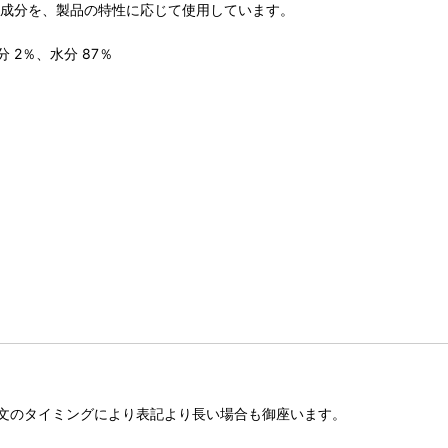
る成分を、製品の特性に応じて使用しています。
分 2％、水分 87％
文のタイミングにより表記より長い場合も御座います。