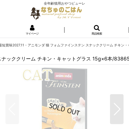
全年齢猫用おやつピューレ
マイページ
商品検索
最短賞味2027.11・アニモンダ 猫 フォムファインステン スナッククリーム チキン・キ
スナッククリーム チキン・キャットグラス 15g×6本/8386