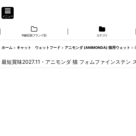
メニュー
年齢症状ブランド別
カテゴリ
ホーム
>
キャット ウェットフード
>
アニモンダ (ANIMONDA) 猫用ウェット
>
最短賞味2027.11・アニモンダ 猫 フォムファインステン 