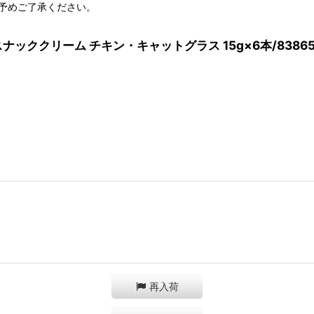
予めご了承ください。
スナッククリーム チキン・キャットグラス 15g×6本/838
再入荷