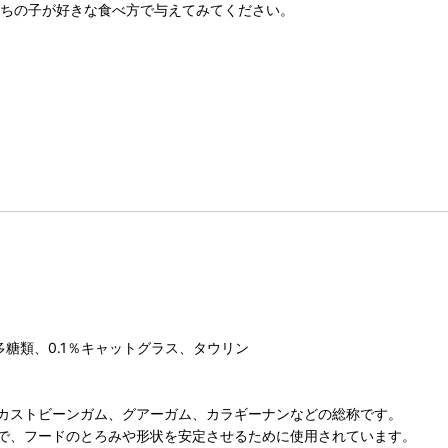
うちの子が好きな食べ方で与えてみてください。
糖類、0.1％キャットグラス、タウリン
カストビーンガム、グアーガム、カラギーナンなどの総称です。
で、フードのとろみや形状を安定させるために使用されています。