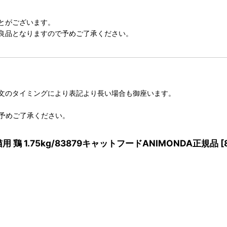
とがございます。
良品となりますので予めご了承ください。
文のタイミングにより表記より長い場合も御座います。
予めご了承ください。
用 鶏 1.75kg/83879キャットフードANIMONDA正規品
[