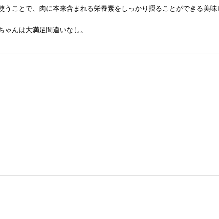
使うことで、肉に本来含まれる栄養素をしっかり摂ることができる美味
ちゃんは大満足間違いなし。