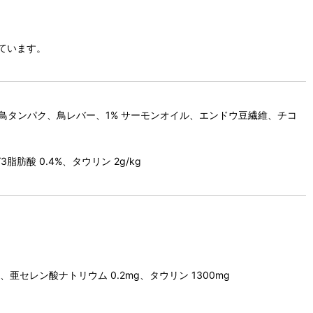
ています。
鳥タンパク、鳥レバー、1% サーモンオイル、エンドウ豆繊維、チコ
脂肪酸 0.4%、タウリン 2g/kg
 、亜セレン酸ナトリウム 0.2mg、タウリン 1300mg