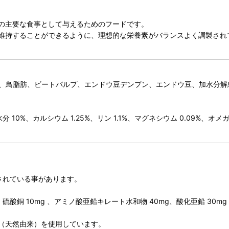
の主要な食事として与えるためのフードです。
維持することができるように、理想的な栄養素がバランスよく調製され
ーチ、鳥脂肪、ビートパルプ、エンドウ豆デンプン、エンドウ豆、加水分解
 10%、カルシウム 1.25%、リン 1.1%、マグネシウム 0.09%、オメガ3
されている事があります。
mg、硫酸銅 10mg 、アミノ酸亜鉛キレート水和物 40mg、酸化亜鉛 30mg
（天然由来）を使用しています。