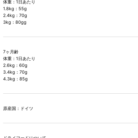
体重：1日あたり
1.8kg：55g
2.4kg：70g
3kg：80gg
7ヶ月齢
体重：1日あたり
2.6kg：60g
3.4kg：70g
4.3kg：85g
原産国：ドイツ
ドライフードについて