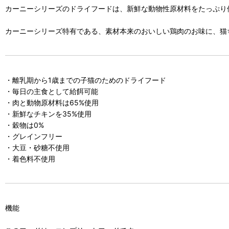
カーニーシリーズのドライフードは、新鮮な動物性原材料をたっぷり
カーニーシリーズ特有である、素材本来のおいしい鶏肉のお味に、猫
・離乳期から1歳までの子猫のためのドライフード
・毎日の主食として給餌可能
・肉と動物原材料は65%使用
・新鮮なチキンを35%使用
・穀物は0%
・グレインフリー
・大豆・砂糖不使用
・着色料不使用
機能