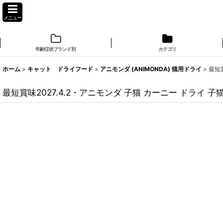
メニュー
年齢症状ブランド別
カテゴリ
ホーム
>
キャット ドライフード
>
アニモンダ (ANIMONDA) 猫用ドライ
>
最短賞
最短賞味2027.4.2・アニモンダ 子猫 カーニー ドライ 子猫用