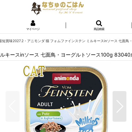
マイページ
商品検索
最短賞味2027.2・アニモンダ 猫 フォムファインステン ミルキースinソース 七面鳥
ミルキースinソース 七面鳥・ヨーグルトソース100g 830