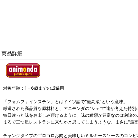
商品詳細
対象年齢：1 - 6歳までの成猫用
「フォムファインステン」とはドイツ語で"最高級"という意味。
厳選された高品質な原材料と、アニモンダの"シェフ"達が考えた特別
毎日違った味をお楽しみ頂けるように、味の種類が豊富なのは勿論の
まるで三つ星レストランに来たかと思ってしまうような、まさに"最
チャンクタイプのゴロゴロお肉と美味しいミルキースソースのコンビ