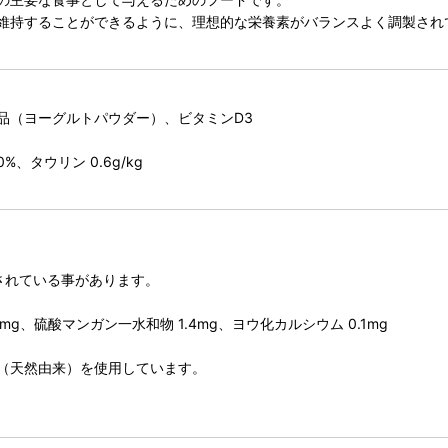
維持することができるように、理想的な栄養素がバランスよく調製され
品（ヨーグルトパウダー）、ビタミンD3
%、タウリン 0.6g/kg
されている事があります。
4mg、硫酸マンガン一水和物 1.4mg、ヨウ化カルシウム 0.1mg
（天然由来）を使用しています。