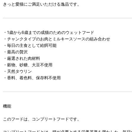
きっと愛猫にご満足いただける逸品です。
・1歳から6歳までの成猫のためのウェットフード
・チャンクタイプのお肉とミルキースソースの組み合わせ
・毎日の主食として給餌可能
・最高の贅沢
・厳選された肉材料
・穀物、砂糖、大豆不使用
・天然タウリン
・香料、着色料、保存料不使用
機能
このフードは、コンプリートフードです。
コンプリートフードとは、猫が必要とする栄養基準を満たした、毎日