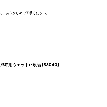
ん。あらかじめご了承ください。
40成猫用ウェット正規品
[
83040
]