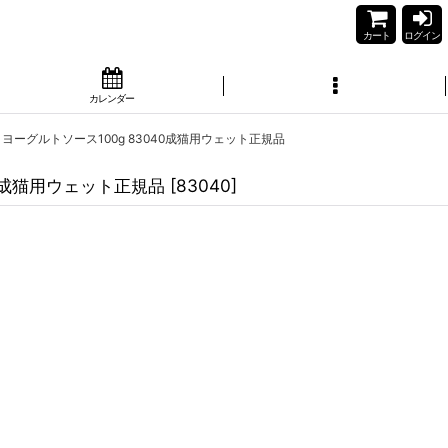
カート
ログイン
カレンダー
・ヨーグルトソース100g 83040成猫用ウェット正規品
40成猫用ウェット正規品
[
83040
]