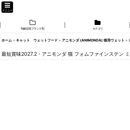
メニュー
年齢症状ブランド別
カテゴリ
ホーム
>
キャット ウェットフード
>
アニモンダ (ANIMONDA) 猫用ウェット
>
最短賞味2027.2・アニモンダ 猫 フォムファインステン 