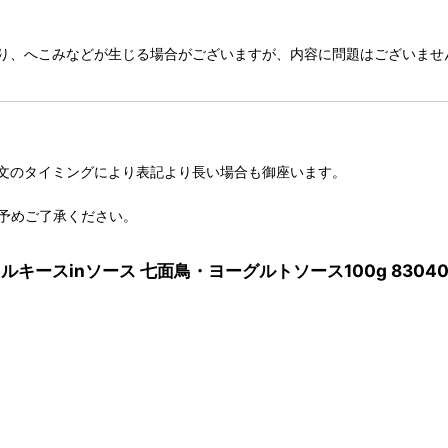
り、へこみなどが生じる場合がございますが、内容に問題はございませ
文のタイミングにより表記より長い場合も御座います。
予めご了承ください。
ミルキースinソース 七面鳥・ヨーグルトソース100g 830