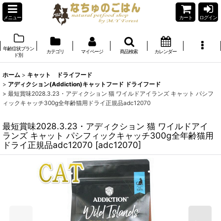
メニュー
カート
ログイン
年齢症状ブラン
カテゴリ
マイページ
商品検索
カレンダー
ド別
ホーム
>
キャット ドライフード
>
アディクション(Addiction)キャットフード ドライフード
>
最短賞味2028.3.23・アディクション 猫 ワイルドアイランズ キャット パシフ
ィックキャッチ300g全年齢猫用ドライ正規品adc12070
最短賞味2028.3.23・アディクション 猫 ワイルドアイ
ランズ キャット パシフィックキャッチ300g全年齢猫用
ドライ正規品adc12070
[
adc12070
]