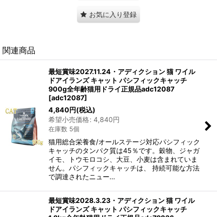
お気に入り登録
関連商品
最短賞味2027.11.24・アディクション 猫 ワイル
ドアイランズ キャット パシフィックキャッチ
900g全年齢猫用ドライ正規品adc12087
[
adc12087
]
4,840
円
(税込)
希望小売価格
:
4,840
円
在庫数 5個
猫用総合栄養食/オールステージ対応パシフィック
キャッチのタンパク質は45％です。穀物、ジャガ
イモ、トウモロコシ、大豆、小麦は含まれていま
せん。パシフィックキャッチは、 持続可能な方法
で調達されたニュー…
最短賞味2028.3.23・アディクション 猫 ワイル
ドアイランズ キャット パシフィックキャッチ