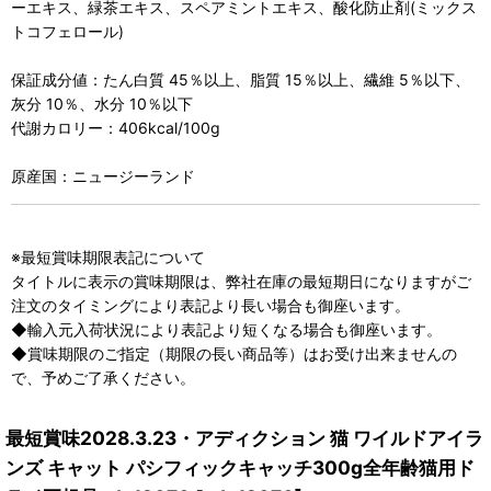
ーエキス、緑茶エキス、スペアミントエキス、酸化防止剤(ミックス
トコフェロール)
保証成分値：たん白質 45％以上、脂質 15％以上、繊維 5％以下、
灰分 10％、水分 10％以下
代謝カロリー：406kcal/100g
原産国：ニュージーランド
※最短賞味期限表記について
タイトルに表示の賞味期限は、弊社在庫の最短期日になりますがご
注文のタイミングにより表記より長い場合も御座います。
◆輸入元入荷状況により表記より短くなる場合も御座います。
◆賞味期限のご指定（期限の長い商品等）はお受け出来ませんの
で、予めご了承ください。
最短賞味2028.3.23・アディクション 猫 ワイルドアイラ
ンズ キャット パシフィックキャッチ300g全年齢猫用ド