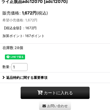
ライ正規品adc12070
[
adc12070
]
販売価格
:
1,672
円
(税込)
希望小売価格
:
1,672
円
【税込金額】
:
1672円
加算ポイント: 167ポイント
在庫数 28個
数量
:
返品特約に関する重要事項
カートに入れる
お問い合わせ