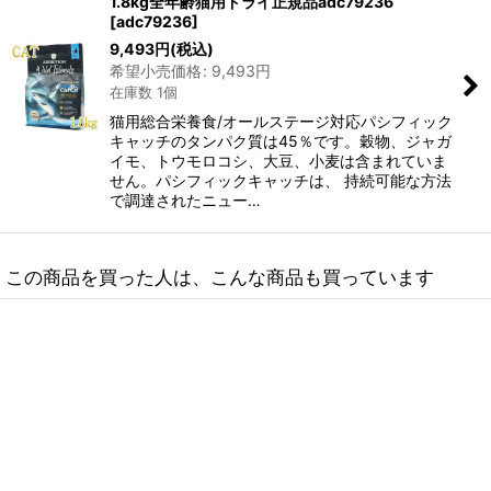
1.8kg全年齢猫用ドライ正規品adc79236
[
adc79236
]
9,493
円
(税込)
希望小売価格
:
9,493
円
在庫数 1個
猫用総合栄養食/オールステージ対応パシフィック
キャッチのタンパク質は45％です。穀物、ジャガ
イモ、トウモロコシ、大豆、小麦は含まれていま
せん。パシフィックキャッチは、 持続可能な方法
で調達されたニュー…
この商品を買った人は、こんな商品も買っています