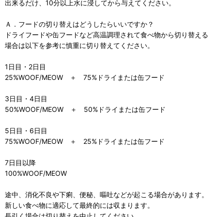
出来るだけ、10分以上水に浸してから与えてください。
Ａ．フードの切り替えはどうしたらいいですか？
ドライフードや缶フードなど高温調理されて食べ物から切り替える
場合は以下を参考に慎重に切り替えてください。
1日目・2日目
25%WOOF/MEOW ＋ 75%ドライまたは缶フード
3日目・4日目
50%WOOF/MEOW ＋ 50%ドライまたは缶フード
5日目・6日目
75%WOOF/MEOW ＋ 25%ドライまたは缶フード
7日目以降
100%WOOF/MEOW
途中、消化不良や下痢、便秘、嘔吐などが起こる場合があります。
新しい食べ物に適応して最終的には収まります。
長引く場合は切り替えを中止してください。