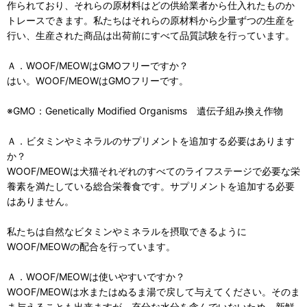
作られており、それらの原材料はどの供給業者から仕入れたものか
トレースできます。私たちはそれらの原材料から少量ずつの生産を
行い、生産された商品は出荷前にすべて品質試験を行っています。
Ａ．WOOF/MEOWはGMOフリーですか？
はい。WOOF/MEOWはGMOフリーです。
※GMO：Genetically Modified Organisms 遺伝子組み換え作物
Ａ．ビタミンやミネラルのサプリメントを追加する必要はあります
か？
WOOF/MEOWは犬猫それぞれのすべてのライフステージで必要な栄
養素を満たしている総合栄養食です。サプリメントを追加する必要
はありません。
私たちは自然なビタミンやミネラルを摂取できるように
WOOF/MEOWの配合を行っています。
Ａ．WOOF/MEOWは使いやすいですか？
WOOF/MEOWは水またはぬるま湯で戻して与えてください。そのま
ま与えることも出来ますが、充分な水分を含んでいないため、新鮮