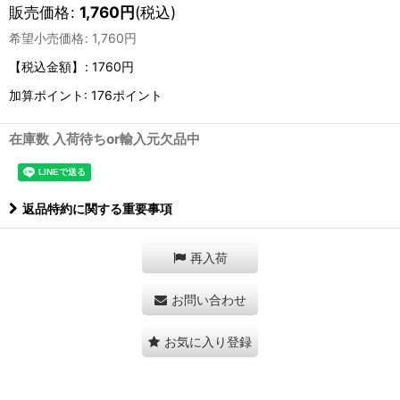
販売価格
:
1,760
円
(税込)
希望小売価格
:
1,760
円
【税込金額】
:
1760円
加算ポイント: 176ポイント
在庫数 入荷待ちor輸入元欠品中
返品特約に関する重要事項
再入荷
お問い合わせ
お気に入り登録