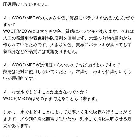
圧処理はしていません。
Ａ．WOOF/MEOWの大きさや色、質感にバラツキがあるのはなぜで
すか？
WOOF/MEOWには大きさや色、質感にバラツキがあります。それは
人工の増量剤や着色剤や防腐剤を使用せず、天然の肉や内臓肉から
作られているためです。大きさや色、質感にバラツキがあっても栄
養成分などの品質には問題ありません。
Ａ．WOOF/MEOWは何度くらいの水でもどせばよいですか？
熱湯は絶対に使用しないでください。常温か、わずかに温かいくら
いが理想的です。
Ａ．なぜ水でもどすことが重要なのですか？
WOOF/MEOWはそのまま与えることも出来ます。
しかし、水でもどすことによって効率よく消化吸収を行うことがで
きます。犬や猫の消化器官は短いため、効率よく消化吸収させる必
要があります。