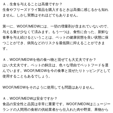
Ａ．生食を与えることは高価ですか？
生食やフリーズドライ製品を購入するときは高価に感じるかも知れ
ません。しかし実際はそれほどでもありません。
第一に、WOOF/MEOWには、一切の増量剤が含まれていないので、
与える量が少なくて済みます。もう一つは、食性に合った、新鮮な
食事を与え続けるということは、ペットの健康状態を良い状態に保
つことができ、病気などのリスクを最低限に抑えることができま
す。
Ａ．WOOF/MEOWを他の食べ物と混ぜても大丈夫ですか？
はい大丈夫です。ペットの飼主は、色々な理由でペットフードを選
んでいます。WOOF/MEOWを今の食事と混ぜたりトッピングとして
使用することもあるでしょう。
WOOF/MEOWをそのように使用しても問題はありません。
Ａ．WOOF/MEOWは安全ですか？
食品の安全性と品質は非常に重要です。WOOF/MEOWはニュージー
ランドの人間用の食材の供給業者から仕入れた肉や野菜、果物から