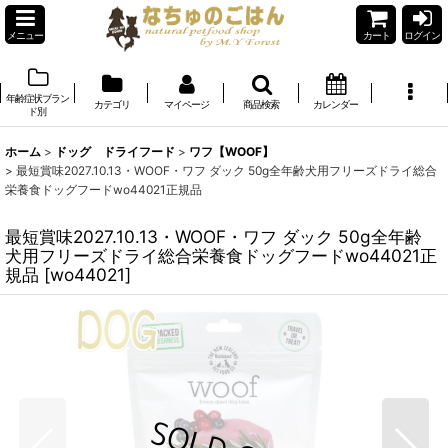
メニュー
カート
ログイン
年齢症状ブラン
カテゴリ
マイページ
商品検索
カレンダー
ド別
ホーム
>
ドッグ ドライフード
>
ワフ【WOOF】
>
最短賞味2027.10.13・WOOF・ワフ ダック 50g全年齢犬用フリーズドライ総合
栄養食ドッグフードwo44021正規品
最短賞味2027.10.13・WOOF・ワフ ダック 50g全年齢
犬用フリーズドライ総合栄養食ドッグフードwo44021正
規品
[
wo44021
]