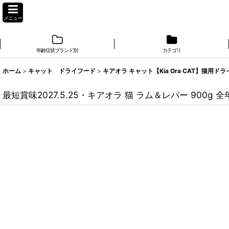
メニュー
年齢症状ブランド別
カテゴリ
ホーム
>
キャット ドライフード
>
キアオラ キャット【Kia Ora CAT】猫用ド
最短賞味2027.5.25・キアオラ 猫 ラム＆レバー 900g