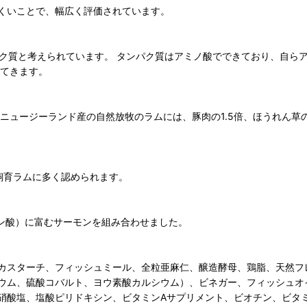
くいことで、幅広く評価されています。
ク質と考えられています。 タンパク質はアミノ酸でできており、自ら
出てきます。
ニュージーランド産の自然放牧のラムには、豚肉の1.5倍、ほうれん草
飼育ラムに多く認められます。
エン酸）に富むサーモンを組み合わせました。
カスターチ、フィッシュミール、全粒亜麻仁、醸造酵母、鶏脂、天然フ
ウム、硫酸コバルト、ヨウ素酸カルシウム）、ビネガー、フィッシュオ
酸塩、塩酸ピリドキシン、ビタミンAサプリメント、ビオチン、ビタミン