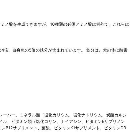
アミノ酸を生成できますが、10種類の必須アミノ酸は例外で、これらは
の4倍、白身魚の5倍の鉄分が含まれています。 鉄分は、犬の体に酸素
レーバー、ミネラル類（塩化カリウム、塩化ナトリウム、炭酸カルシ
イル、ビタミン類（塩化コリン、ナイアシン、ビタミンEサプリメン
B12サプリメント、葉酸、ビタミンK1サプリメント、ビタミンD3