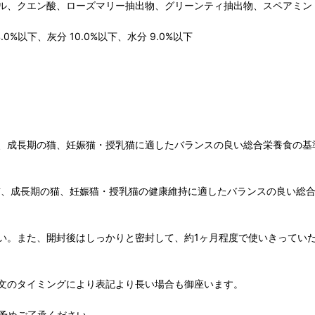
ル、クエン酸、ローズマリー抽出物、グリーンティ抽出物、スペアミン
0%以下、灰分 10.0%以下、水分 9.0%以下
、成長期の猫、妊娠猫・授乳猫に適したバランスの良い総合栄養食の基
幼猫、成長期の猫、妊娠猫・授乳猫の健康維持に適したバランスの良い総
い。また、開封後はしっかりと密封して、約1ヶ月程度で使いきってい
文のタイミングにより表記より長い場合も御座います。
予めご了承ください。