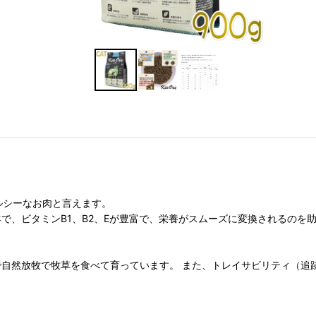
ルシーなお肉と言えます。
幼羊で、ビタミンB1、B2、Eが豊富で、栄養がスムーズに変換されるのを
屋外で自然放牧で牧草を食べて育っています。 また、トレイサビリティ（