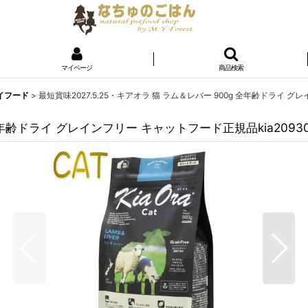
マイページ
商品検索
ライフード
>
最短賞味2027.5.25・キアオラ 猫 ラム＆レバー 900g 全年齢ドライ グ
 全年齢ドライ グレインフリー キャットフード正規品kia2093