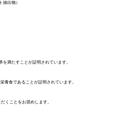
ト抽出物）
準を満たすことが証明されています。
合栄養食であることが証明されています。
ただくことをお奨めします。