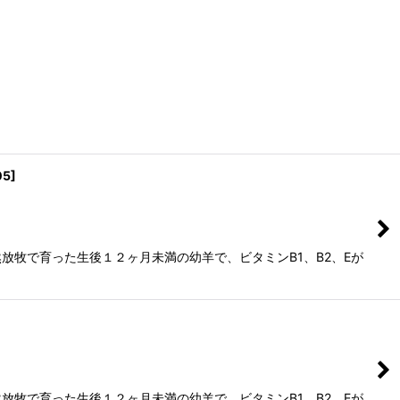
05
]
然放牧で育った生後１２ヶ月未満の幼羊で、ビタミンB1、B2、Eが
然放牧で育った生後１２ヶ月未満の幼羊で、ビタミンB1、B2、Eが