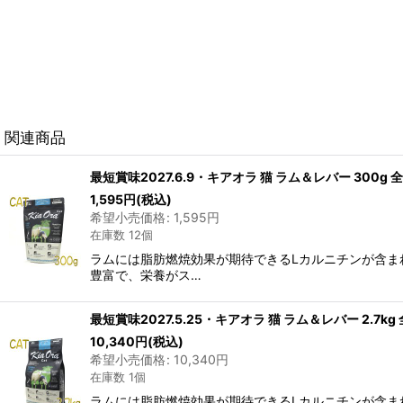
関連商品
最短賞味2027.6.9・キアオラ 猫 ラム＆レバー 300g
1,595
円
(税込)
希望小売価格
:
1,595
円
在庫数 12個
ラムには脂肪燃焼効果が期待できるLカルニチンが含まれ
豊富で、栄養がス…
最短賞味2027.5.25・キアオラ 猫 ラム＆レバー 2.7k
10,340
円
(税込)
希望小売価格
:
10,340
円
在庫数 1個
ラムには脂肪燃焼効果が期待できるLカルニチンが含まれ