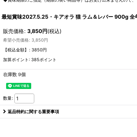
最短賞味2027.5.25・キアオラ 猫 ラム＆レバー 900g
販売価格
:
3,850
円
(税込)
希望小売価格
:
3,850
円
【税込金額】
:
3850円
加算ポイント: 385ポイント
在庫数 9個
数量
:
返品特約に関する重要事項