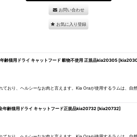
お問い合わせ
お気に入り登録
 全年齢猫用ドライ キャットフード 穀物不使用 正規品kia20305
[
kia203
ており、ヘルシーなお肉と言えます。Kia Oraが使用するラムは、自
g 全年齢猫用ドライ キャットフード正規品kia20732
[
kia20732
]
ており、ヘルシーなお肉と言えます。Kia Oraが使用するラムは、自