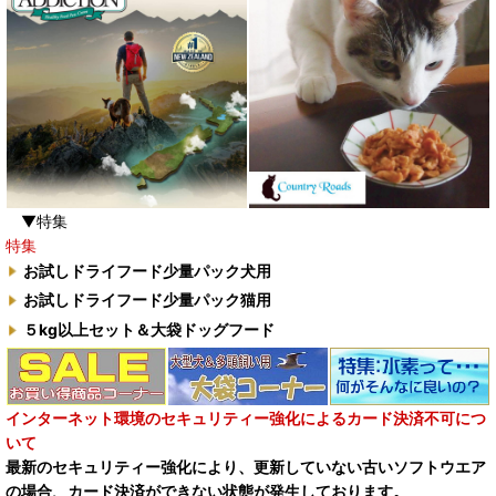
▼特集
特集
お試しドライフード少量パック犬用
お試しドライフード少量パック猫用
５kg以上セット＆大袋ドッグフード
インターネット環境のセキュリティー強化によるカード決済不可につ
いて
最新のセキュリティー強化により、更新していない古いソフトウエア
の場合、カード決済ができない状態が発生しております。