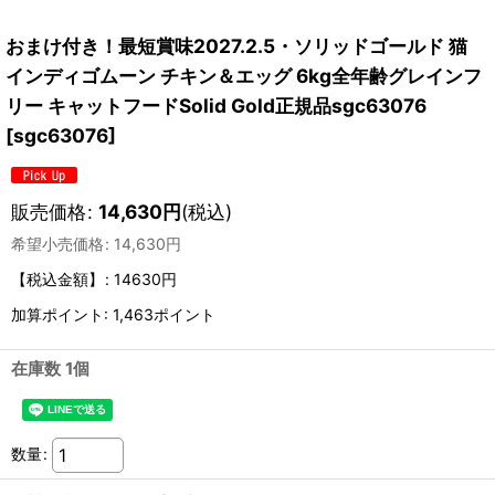
おまけ付き！最短賞味2027.2.5・ソリッドゴールド 猫
インディゴムーン チキン＆エッグ 6kg全年齢グレインフ
リー キャットフードSolid Gold正規品sgc63076
[
sgc63076
]
販売価格
:
14,630
円
(税込)
希望小売価格
:
14,630
円
【税込金額】
:
14630円
加算ポイント: 1,463ポイント
在庫数 1個
数量
: