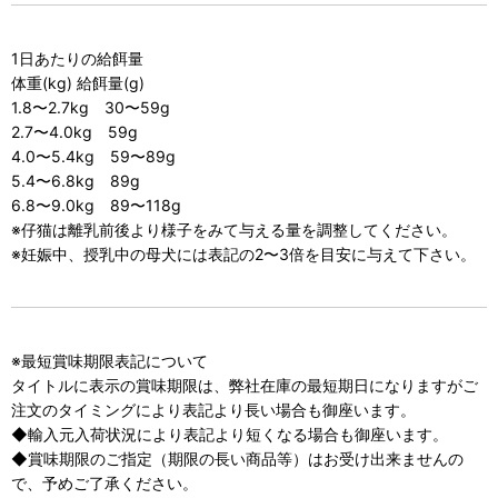
1日あたりの給餌量
体重(kg) 給餌量(g)
1.8〜2.7kg 30〜59g
2.7〜4.0kg 59g
4.0〜5.4kg 59〜89g
5.4〜6.8kg 89g
6.8〜9.0kg 89〜118g
※仔猫は離乳前後より様子をみて与える量を調整してください。
※妊娠中、授乳中の母犬には表記の2〜3倍を目安に与えて下さい。
※最短賞味期限表記について
タイトルに表示の賞味期限は、弊社在庫の最短期日になりますがご
注文のタイミングにより表記より長い場合も御座います。
◆輸入元入荷状況により表記より短くなる場合も御座います。
◆賞味期限のご指定（期限の長い商品等）はお受け出来ませんの
で、予めご了承ください。