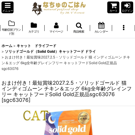
メニュー
カート
ログイン
年齢症状ブラン
カテゴリ
マイページ
商品検索
カレンダー
ド別
ホーム
>
キャット ドライフード
>
ソリッドゴールド（Solid Gold）キャットフード ドライ
>
おまけ付き！最短賞味2027.2.5・ソリッドゴールド 猫 インディゴムーン チキ
ン＆エッグ 6kg全年齢グレインフリー キャットフードSolid Gold正規品
sgc63076
おまけ付き！最短賞味2027.2.5・ソリッドゴールド 猫
インディゴムーン チキン＆エッグ 6kg全年齢グレインフ
リー キャットフードSolid Gold正規品sgc63076
[
sgc63076
]