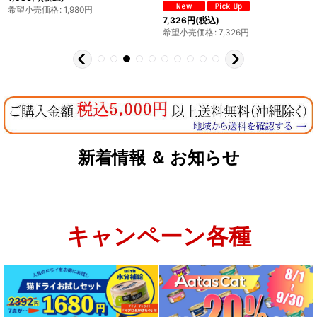
希望小売価格
:
1,980
円
7,326
円
(税込)
希望小売価格
:
7,326
円
新着情報 ＆ お知らせ
キャンペーン各種