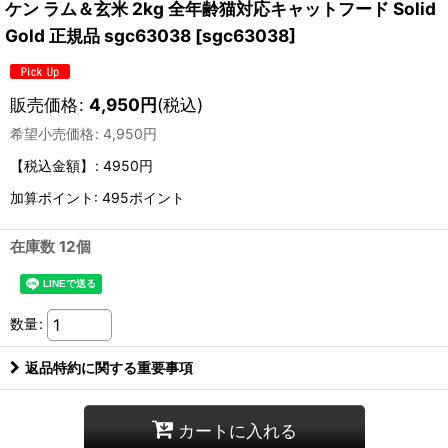
ケン ラム＆玄米 2kg 全年齢猫対応キャットフード Solid
Gold 正規品 sgc63038
[
sgc63038
]
販売価格
:
4,950
円
(税込)
希望小売価格
:
4,950
円
【税込金額】
:
4950円
加算ポイント: 495ポイント
在庫数 12個
数量
:
返品特約に関する重要事項
カートに入れる