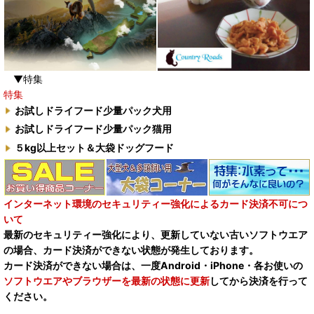
▼特集
特集
お試しドライフード少量パック犬用
お試しドライフード少量パック猫用
５kg以上セット＆大袋ドッグフード
インターネット環境のセキュリティー強化によるカード決済不可につ
いて
最新のセキュリティー強化により、更新していない古いソフトウエア
の場合、カード決済ができない状態が発生しております。
カード決済ができない場合は、一度Android・iPhone・各お使いの
ソフトウエアやブラウザーを最新の状態に更新
してから決済を行って
ください。