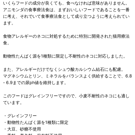
いくらフードの成分が良くても、食べなければ意味がありません。
アニモンダの食事療法食は、まずおいしいフードであることを一番
に考え、それでいて食事療法食として成り立つように考えられてい
ます。
食物アレルギーのネコに対処するために特別に開発された猫用療法
食。
動物性たんぱく源を1種類に限定し不耐性のネコに対応しました。
また、アレルギーだけでなくシュウ酸カルシウム結石にも配慮。
マグネシウムとリン、ミネラルをバランスよく供給することで、6.8
- 6.9までの尿ph値を維持します。
このフードはグレインフリーですので、小麦不耐性のネコにも適し
ています。
・グレインフリー
・動物性たんぱく源を1種類に限定
・大豆、砂糖不使用