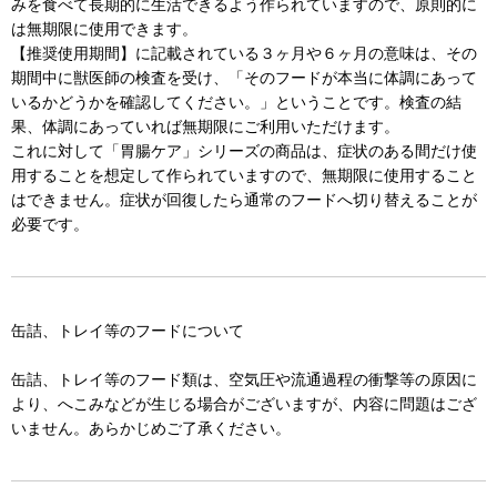
みを食べて長期的に生活できるよう作られていますので、原則的に
は無期限に使用できます。
【推奨使用期間】に記載されている３ヶ月や６ヶ月の意味は、その
期間中に獣医師の検査を受け、「そのフードが本当に体調にあって
いるかどうかを確認してください。」ということです。検査の結
果、体調にあっていれば無期限にご利用いただけます。
これに対して「胃腸ケア」シリーズの商品は、症状のある間だけ使
用することを想定して作られていますので、無期限に使用すること
はできません。症状が回復したら通常のフードへ切り替えることが
必要です。
缶詰、トレイ等のフードについて
缶詰、トレイ等のフード類は、空気圧や流通過程の衝撃等の原因に
より、へこみなどが生じる場合がございますが、内容に問題はござ
いません。あらかじめご了承ください。