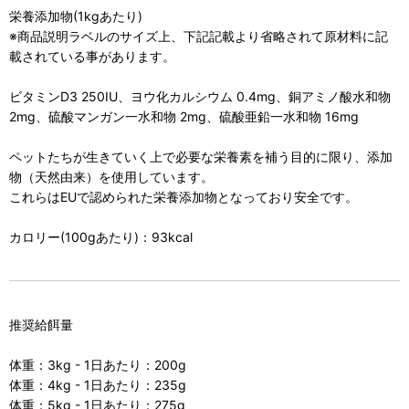
栄養添加物(1kgあたり)
※商品説明ラベルのサイズ上、下記記載より省略されて原材料に記
載されている事があります。
ビタミンD3 250IU、ヨウ化カルシウム 0.4mg、銅アミノ酸水和物
2mg、硫酸マンガン一水和物 2mg、硫酸亜鉛一水和物 16mg
ペットたちが生きていく上で必要な栄養素を補う目的に限り、添加
物（天然由来）を使用しています。
これらはEUで認められた栄養添加物となっており安全です。
カロリー(100gあたり)：93kcal
推奨給餌量
体重：3kg - 1日あたり：200g
体重：4kg - 1日あたり：235g
体重：5kg - 1日あたり：275g