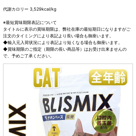
代謝カロリー 3,529kcal/kg
※最短賞味期限表記について
タイトルに表示の賞味期限は、弊社在庫の最短期日になりますがご
注文のタイミングにより表記より長い場合も御座います。
◆輸入元入荷状況により表記より短くなる場合も御座います。
◆賞味期限のご指定（期限の長い商品等）はお受け出来ませんの
で、予めご了承ください。