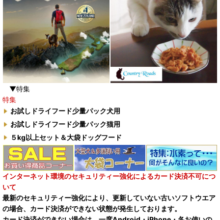
▼特集
特集
お試しドライフード少量パック犬用
お試しドライフード少量パック猫用
５kg以上セット＆大袋ドッグフード
インターネット環境のセキュリティー強化によるカード決済不可につ
いて
最新のセキュリティー強化により、更新していない古いソフトウエア
の場合、カード決済ができない状態が発生しております。
カード決済ができない場合は、一度Android・iPhone・各お使いの