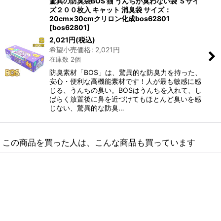
驚異の防臭袋BOS 猫 うんちが臭わない袋 Ｓサイ
ズ２００枚入 キャット 消臭袋 サイズ：
20cm×30cmクリロン化成bos62801
[
bos62801
]
2,021
円
(税込)
希望小売価格
:
2,021
円
在庫数 2個
防臭素材「BOS」は、驚異的な防臭力を持った、
安心・便利な高機能素材です！人が最も敏感に感
じる、うんちの臭い。BOSはうんちを入れて、し
ばらく放置後に鼻を近づけてもほとんど臭いを感
じない、驚異的な防臭…
この商品を買った人は、こんな商品も買っています