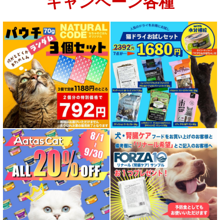
キャンペーン各種