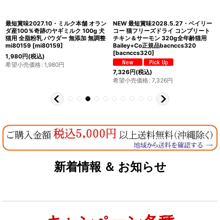
最短賞味2027.10・ミルク本舗 オラン
NEW 最短賞味2028.5.27・ベイリー
ダ産100％奇跡のヤギミルク 100g 犬
コー 猫フリーズドライ コンプリート
猫用 全脂粉乳 パウダー 無添加 無調整
チキン＆サーモン 320g全年齢猫用
mi80159
[
mi80159
]
Bailey+Co正規品bacnccs320
[
bacnccs320
]
1,980
円
(税込)
希望小売価格
:
1,980
円
7,326
円
(税込)
希望小売価格
:
7,326
円
新着情報 ＆ お知らせ