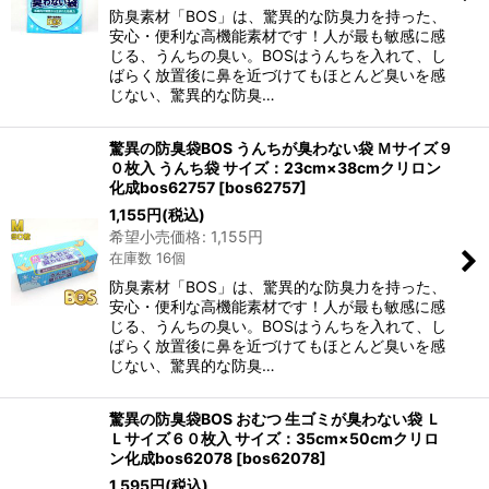
防臭素材「BOS」は、驚異的な防臭力を持った、
安心・便利な高機能素材です！人が最も敏感に感
じる、うんちの臭い。BOSはうんちを入れて、し
ばらく放置後に鼻を近づけてもほとんど臭いを感
じない、驚異的な防臭…
驚異の防臭袋BOS うんちが臭わない袋 Ｍサイズ９
０枚入 うんち袋 サイズ：23cm×38cmクリロン
化成bos62757
[
bos62757
]
1,155
円
(税込)
希望小売価格
:
1,155
円
在庫数 16個
防臭素材「BOS」は、驚異的な防臭力を持った、
安心・便利な高機能素材です！人が最も敏感に感
じる、うんちの臭い。BOSはうんちを入れて、し
ばらく放置後に鼻を近づけてもほとんど臭いを感
じない、驚異的な防臭…
驚異の防臭袋BOS おむつ 生ゴミが臭わない袋 Ｌ
Ｌサイズ６０枚入 サイズ：35cm×50cmクリロ
ン化成bos62078
[
bos62078
]
1,595
円
(税込)