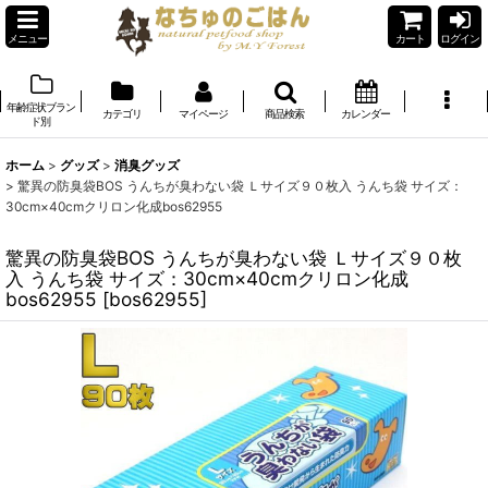
メニュー
カート
ログイン
年齢症状ブラン
カテゴリ
マイページ
商品検索
カレンダー
ド別
ホーム
>
グッズ
>
消臭グッズ
>
驚異の防臭袋BOS うんちが臭わない袋 Ｌサイズ９０枚入 うんち袋 サイズ：
30cm×40cmクリロン化成bos62955
驚異の防臭袋BOS うんちが臭わない袋 Ｌサイズ９０枚
入 うんち袋 サイズ：30cm×40cmクリロン化成
bos62955
[
bos62955
]