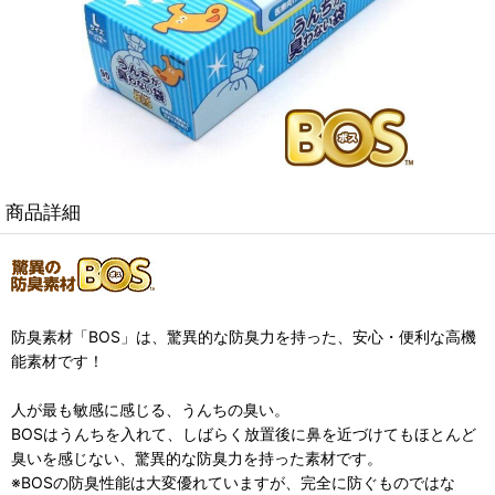
商品詳細
防臭素材「BOS」は、驚異的な防臭力を持った、安心・便利な高機
能素材です！
人が最も敏感に感じる、うんちの臭い。
BOSはうんちを入れて、しばらく放置後に鼻を近づけてもほとんど
臭いを感じない、驚異的な防臭力を持った素材です。
※BOSの防臭性能は大変優れていますが、完全に防ぐものではな