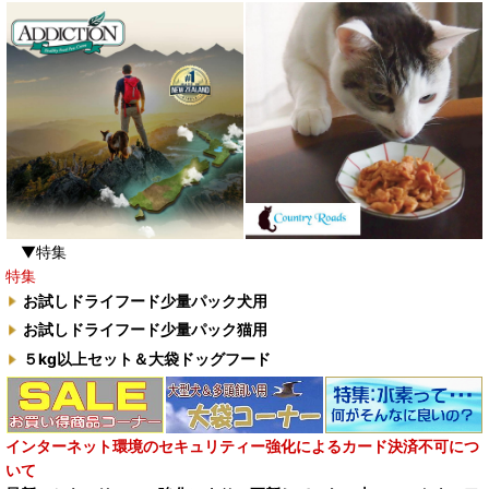
▼特集
特集
お試しドライフード少量パック犬用
お試しドライフード少量パック猫用
５kg以上セット＆大袋ドッグフード
インターネット環境のセキュリティー強化によるカード決済不可につ
いて