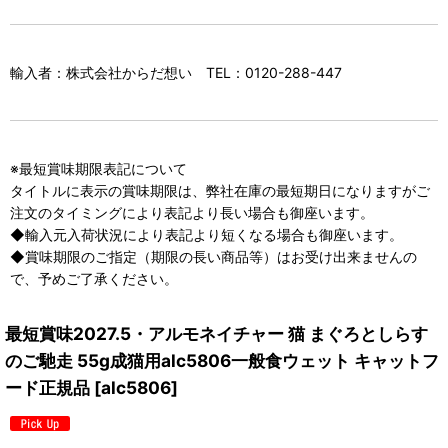
輸入者：株式会社からだ想い TEL：0120-288-447
※最短賞味期限表記について
タイトルに表示の賞味期限は、弊社在庫の最短期日になりますがご
注文のタイミングにより表記より長い場合も御座います。
◆輸入元入荷状況により表記より短くなる場合も御座います。
◆賞味期限のご指定（期限の長い商品等）はお受け出来ませんの
で、予めご了承ください。
最短賞味2027.5・アルモネイチャー 猫 まぐろとしらす
のご馳走 55g成猫用alc5806一般食ウェット キャットフ
ード正規品
[
alc5806
]