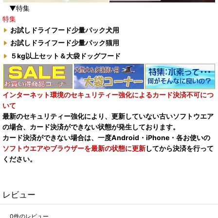
▼特集
特集
お試しドライフード少量パック犬用
お試しドライフード少量パック猫用
５kg以上セット＆大袋ドッグフード
インターネット環境のセキュリティー強化によるカード決済不可につ
いて
最新のセキュリティー強化により、更新していない古いソフトウエア
の場合、カード決済ができない状態が発生しております。
カード決済ができない場合は、一度Android・iPhone・各お使いの
ソフトウエアやブラウザーを最新の状態に更新
してから決済を行って
ください。
レビュー
0
件のレビュー