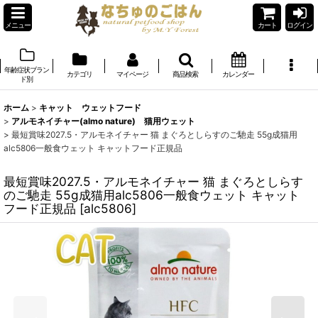
メニュー
カート
ログイン
年齢症状ブラン
カテゴリ
マイページ
商品検索
カレンダー
ド別
ホーム
>
キャット ウェットフード
>
アルモネイチャー(almo nature) 猫用ウェット
>
最短賞味2027.5・アルモネイチャー 猫 まぐろとしらすのご馳走 55g成猫用
alc5806一般食ウェット キャットフード正規品
最短賞味2027.5・アルモネイチャー 猫 まぐろとしらす
のご馳走 55g成猫用alc5806一般食ウェット キャット
フード正規品
[
alc5806
]