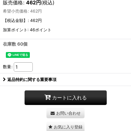
販売価格
:
462
円
(税込)
希望小売価格
:
462
円
【税込金額】
:
462円
加算ポイント: 46ポイント
在庫数 60個
数量
:
返品特約に関する重要事項
カートに入れる
お問い合わせ
お気に入り登録