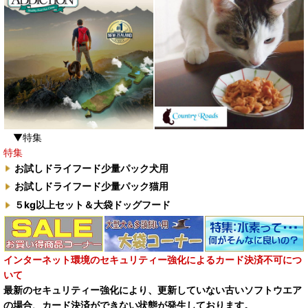
▼特集
特集
お試しドライフード少量パック犬用
お試しドライフード少量パック猫用
５kg以上セット＆大袋ドッグフード
インターネット環境のセキュリティー強化によるカード決済不可につ
いて
最新のセキュリティー強化により、更新していない古いソフトウエア
の場合、カード決済ができない状態が発生しております。