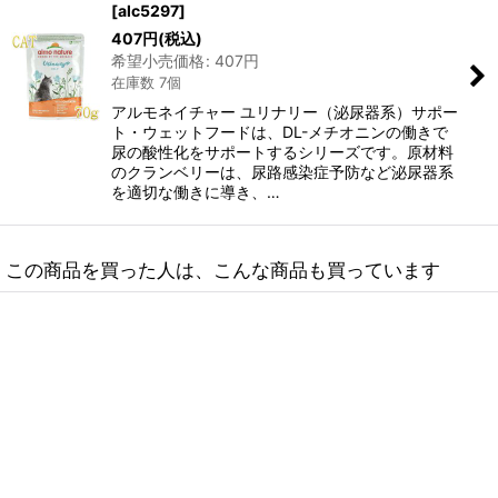
[
alc5297
]
407
円
(税込)
希望小売価格
:
407
円
在庫数 7個
アルモネイチャー ユリナリー（泌尿器系）サポー
ト・ウェットフードは、DL-メチオニンの働きで
尿の酸性化をサポートするシリーズです。原材料
のクランベリーは、尿路感染症予防など泌尿器系
を適切な働きに導き、…
この商品を買った人は、こんな商品も買っています