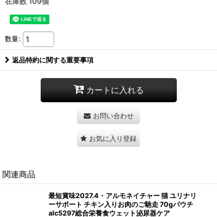
在庫数 109個
数量
:
返品特約に関する重要事項
カートに入れる
お問い合わせ
お気に入り登録
関連商品
最短賞味2027.4・アルモネイチャー 猫 ユリナリ
ーサポート チキン入りお肉のご馳走 70gパウチ
alc5297総合栄養食ウェット泌尿器ケア