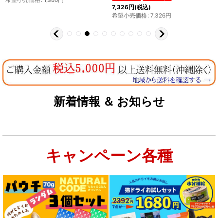
7,326
円
(税込)
希望小売価格
:
7,326
円
新着情報 ＆ お知らせ
キャンペーン各種