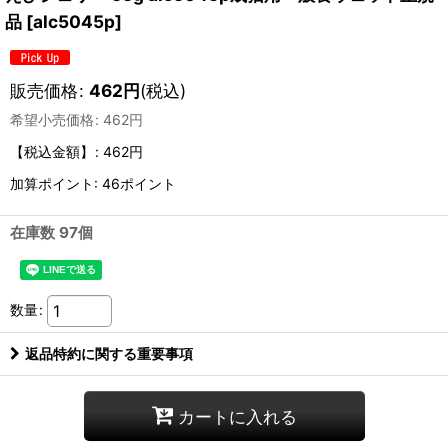
品
[
alc5045p
]
販売価格
:
462
円
(税込)
希望小売価格
:
462
円
【税込金額】
:
462円
加算ポイント: 46ポイント
在庫数 97個
数量
:
返品特約に関する重要事項
カートに入れる