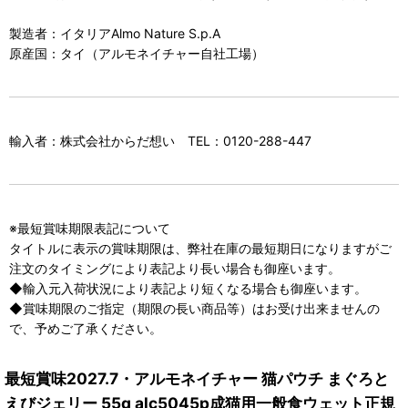
製造者：イタリアAlmo Nature S.p.A
原産国：タイ（アルモネイチャー自社工場）
輸入者：株式会社からだ想い TEL：0120-288-447
※最短賞味期限表記について
タイトルに表示の賞味期限は、弊社在庫の最短期日になりますがご
注文のタイミングにより表記より長い場合も御座います。
◆輸入元入荷状況により表記より短くなる場合も御座います。
◆賞味期限のご指定（期限の長い商品等）はお受け出来ませんの
で、予めご了承ください。
最短賞味2027.7・アルモネイチャー 猫パウチ まぐろと
えびジェリー 55g alc5045p成猫用一般食ウェット正規