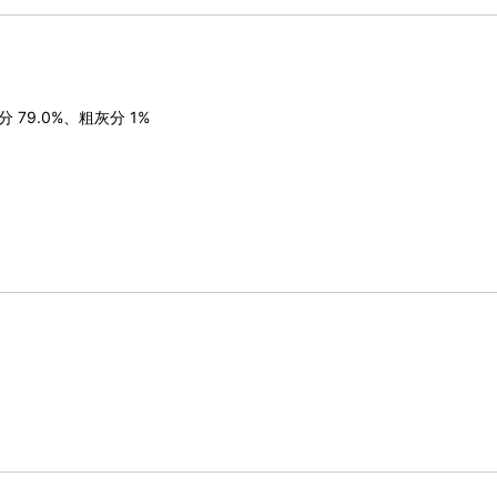
 79.0%、粗灰分 1%