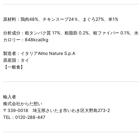
原材料：鶏肉48%、チキンスープ24％、まぐろ27%、米1%
分析成分：粗タンパク質 17%、粗脂肪 0.2%、粗ファイバー 0.1%、水分
カロリー：848kcal/kg
製造者：イタリアAlmo Nature S.p.A
原産国：タイ
【一般食】
輸入者
株式会社からだ想い
〒339-0018 埼玉県さいたま市いわき区大野島273-2
TEL：0120-288-447