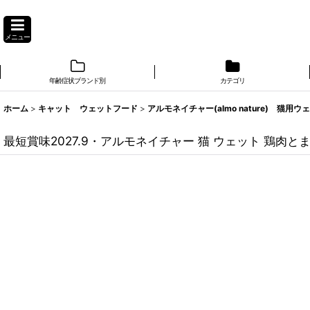
メニュー
年齢症状ブランド別
カテゴリ
ホーム
>
キャット ウェットフード
>
アルモネイチャー(almo nature) 猫用ウ
最短賞味2027.9・アルモネイチャー 猫 ウェット 鶏肉とまぐ