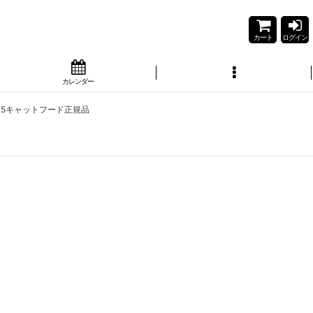
カート
ログイン
カレンダー
5025キャットフード正規品