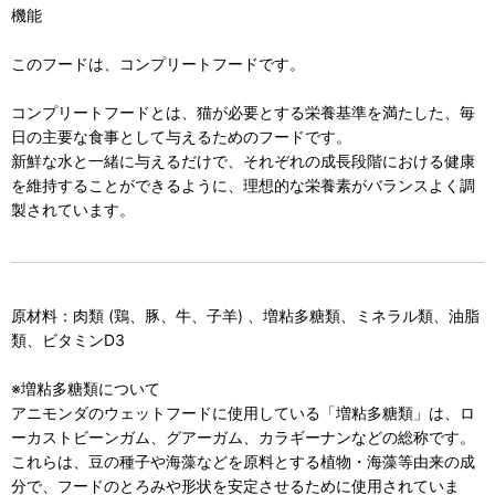
機能
このフードは、コンプリートフードです。
コンプリートフードとは、猫が必要とする栄養基準を満たした、毎
日の主要な食事として与えるためのフードです。
新鮮な水と一緒に与えるだけで、それぞれの成長段階における健康
を維持することができるように、理想的な栄養素がバランスよく調
製されています。
原材料：肉類 (鶏、豚、牛、子羊) 、増粘多糖類、ミネラル類、油脂
類、ビタミンD3
※増粘多糖類について
アニモンダのウェットフードに使用している「増粘多糖類」は、ロ
ーカストビーンガム、グアーガム、カラギーナンなどの総称です。
これらは、豆の種子や海藻などを原料とする植物・海藻等由来の成
分で、フードのとろみや形状を安定させるために使用されていま