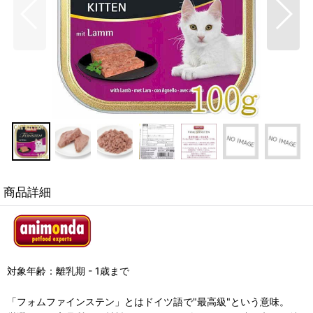
商品詳細
対象年齢：離乳期 - 1歳まで
「フォムファインステン」とはドイツ語で"最高級"という意味。