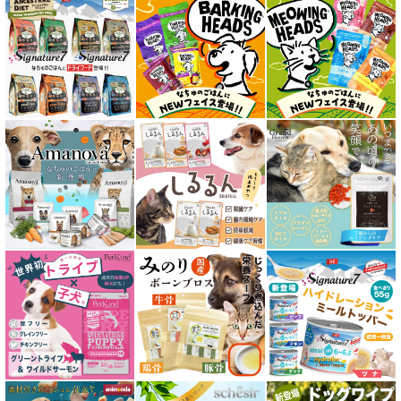
キトン用 フード for CAT
成猫用 フード for CAT
シニア猫用 フード for CAT
皮膚・被毛ケア対応 フード for CAT
食物アレルギー対応キャットフード
腎臓ケア対応キャットフード
関節サポート対応 フード for CAT
糖尿ケア対応 フード for CAT