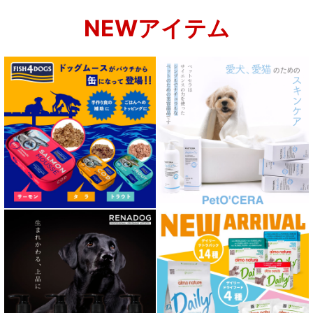
NEWアイテム
肝臓ケア対応ドッグフード
肥満ケア対応 フード for DOG
泌尿器ケア対応 フード for DOG
胃腸ケア対応 フード for DOG
口腔内・喉ケア対応商品 犬用
心臓ケア対応ドッグフード