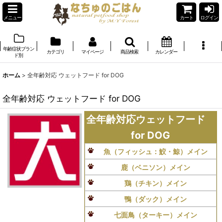
メニュー
カート
ログイン
年齢症状ブラン
カテゴリ
マイページ
商品検索
カレンダー
ド別
ホーム
>
全年齢対応 ウェットフード for DOG
全年齢対応 ウェットフード for DOG
全年齢対応ウェットフード
for DOG
魚（フィッシュ：鮫・鯨）メイン
鹿（ベニソン）メイン
鶏（チキン）メイン
鴨（ダック）メイン
七面鳥（ターキー）メイン