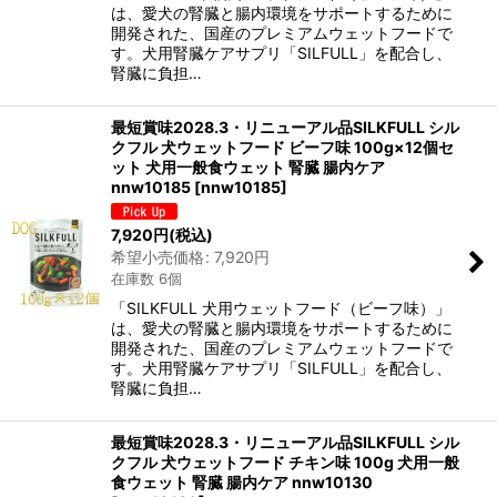
は、愛犬の腎臓と腸内環境をサポートするために
開発された、国産のプレミアムウェットフードで
す。犬用腎臓ケアサプリ「SILFULL」を配合し、
腎臓に負担…
最短賞味2028.3・リニューアル品SILKFULL シル
クフル 犬ウェットフード ビーフ味 100g×12個セ
ット 犬用一般食ウェット 腎臓 腸内ケア
nnw10185
[
nnw10185
]
7,920
円
(税込)
希望小売価格
:
7,920
円
在庫数 6個
「SILKFULL 犬用ウェットフード（ビーフ味）」
は、愛犬の腎臓と腸内環境をサポートするために
開発された、国産のプレミアムウェットフードで
す。犬用腎臓ケアサプリ「SILFULL」を配合し、
腎臓に負担…
最短賞味2028.3・リニューアル品SILKFULL シル
クフル 犬ウェットフード チキン味 100g 犬用一般
食ウェット 腎臓 腸内ケア nnw10130