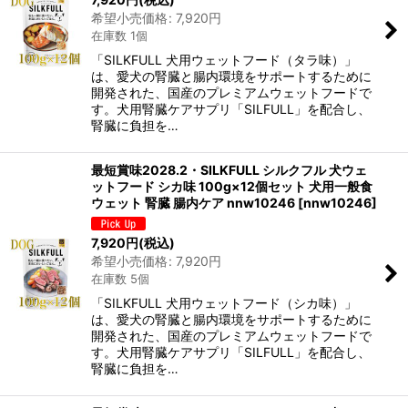
希望小売価格
:
7,920
円
在庫数 1個
「SILKFULL 犬用ウェットフード（タラ味）」
は、愛犬の腎臓と腸内環境をサポートするために
開発された、国産のプレミアムウェットフードで
す。犬用腎臓ケアサプリ「SILFULL」を配合し、
腎臓に負担を…
最短賞味2028.2・SILKFULL シルクフル 犬ウェ
ットフード シカ味 100g×12個セット 犬用一般食
ウェット 腎臓 腸内ケア nnw10246
[
nnw10246
]
7,920
円
(税込)
希望小売価格
:
7,920
円
在庫数 5個
「SILKFULL 犬用ウェットフード（シカ味）」
は、愛犬の腎臓と腸内環境をサポートするために
開発された、国産のプレミアムウェットフードで
す。犬用腎臓ケアサプリ「SILFULL」を配合し、
腎臓に負担を…