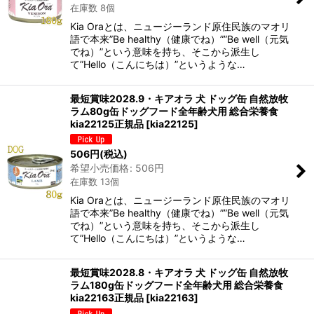
在庫数 8個
Kia Oraとは、ニュージーランド原住民族のマオリ
語で本来”Be healthy（健康でね）””Be well（元気
でね）”という意味を持ち、そこから派生し
て”Hello（こんにちは）”というような…
最短賞味2028.9・キアオラ 犬 ドッグ缶 自然放牧
ラム80g缶ドッグフード全年齢犬用 総合栄養食
kia22125正規品
[
kia22125
]
506
円
(税込)
希望小売価格
:
506
円
在庫数 13個
Kia Oraとは、ニュージーランド原住民族のマオリ
語で本来”Be healthy（健康でね）””Be well（元気
でね）”という意味を持ち、そこから派生し
て”Hello（こんにちは）”というような…
最短賞味2028.8・キアオラ 犬 ドッグ缶 自然放牧
ラム180g缶ドッグフード全年齢犬用 総合栄養食
kia22163正規品
[
kia22163
]