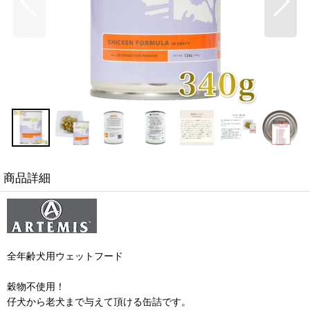
商品詳細
全年齢犬用ウェットフード
穀物不使用！
仔犬から老犬まで与えて頂ける缶詰です。