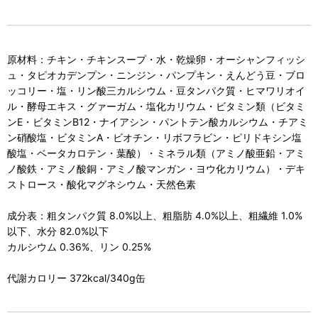
原材料：チキン・チキンスープ・水・乾燥卵・オーシャンフィッシ
ュ・タピオカデンプン・ニンジン・パンプキン・えんどう豆・ブロ
ッコリー・塩・リン酸三カルシウム・豆タンパク質・ヒマワリオイ
ル・酵母エキス・グァーガム・塩化カリウム・ビタミン類（ビタミ
ンE・ビタミンB12・ナイアシン・パントテン酸カルシウム・チアミ
ン硝酸塩・ビタミンA・ビオチン・リボフラビン・ピリドキシン塩
酸塩・ベータカロテン・葉酸）・ミネラル類（アミノ酸亜鉛・アミ
ノ酸鉄・アミノ酸銅・アミノ酸マンガン・ヨウ化カリウム）・デキ
ストロース・酸化マグネシウム・天然色素
成分表：粗タンパク質 8.0%以上、粗脂肪 4.0%以上、粗繊維 1.0%
以下、水分 82.0%以下
カルシウム 0.36%、リン 0.25%
代謝カロリー 372kcal/340g缶