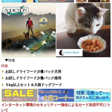
▼特集
特集
お試しドライフード少量パック犬用
お試しドライフード少量パック猫用
５kg以上セット＆大袋ドッグフード
インターネット環境のセキュリティー強化によるカード決済不可につ
いて