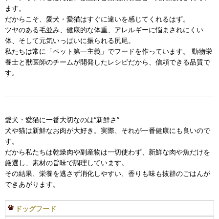
ます。
だからこそ、愛犬・愛猫はすぐに違いを感じてくれるはず。
ツヤのある毛並み、健康的な体重、アレルギーに悩まされにくい
体、そして元気いっぱいに振られる尻尾。
私たちは常に「ペット第一主義」でフードを作っています。 動物栄
養士と獣医師のチームが開発したレシピだから、信頼できる品質で
す。
愛犬・愛猫に一番大切なのは“新鮮さ”
犬や猫は新鮮なお肉が大好き。実際、それが一番健康にも良いので
す。
だから私たちは乾燥肉や副産物は一切使わず、新鮮な肉や魚だけを
厳選し、素材の旨味で調理しています。
その結果、栄養を逃さず消化しやすい、香りも味も抜群のごはんが
できあがります。
ドッグフード