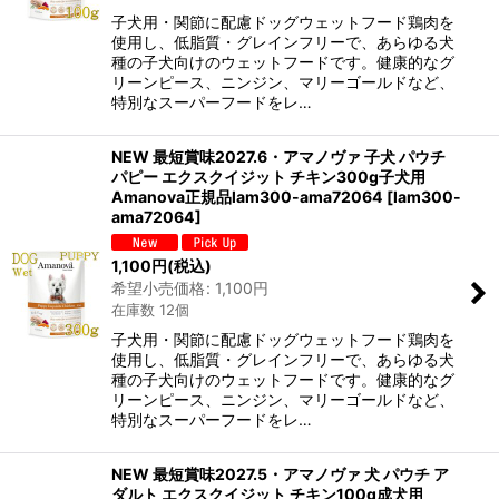
子犬用・関節に配慮ドッグウェットフード鶏肉を
使用し、低脂質・グレインフリーで、あらゆる犬
種の子犬向けのウェットフードです。健康的なグ
リーンピース、ニンジン、マリーゴールドなど、
特別なスーパーフードをレ…
NEW 最短賞味2027.6・アマノヴァ 子犬 パウチ
パピー エクスクイジット チキン300g子犬用
Amanova正規品lam300-ama72064
[
lam300-
ama72064
]
1,100
円
(税込)
希望小売価格
:
1,100
円
在庫数 12個
子犬用・関節に配慮ドッグウェットフード鶏肉を
使用し、低脂質・グレインフリーで、あらゆる犬
種の子犬向けのウェットフードです。健康的なグ
リーンピース、ニンジン、マリーゴールドなど、
特別なスーパーフードをレ…
NEW 最短賞味2027.5・アマノヴァ 犬 パウチ ア
ダルト エクスクイジット チキン100g成犬用