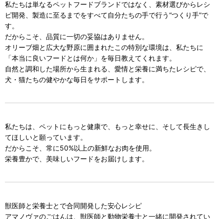
私たちは単なるペットフードブランドではなく、素材選びからレシ
ピ開発、製造に至るまでをすべて自分たちの手で行う“つくり手”で
す。
だからこそ、品質に一切の妥協はありません。
オリーブ畑と広大な野原に囲まれたこの特別な環境は、私たちに
「本当に良いフードとは何か」を毎日教えてくれます。
自然と調和した場所から生まれる、愛情と栄養に満ちたレシピで、
犬・猫たちの健やかな毎日をサポートします。
私たちは、ペットにもっと健康で、もっと幸せに、そして長生きし
てほしいと願っています。
だからこそ、常に50%以上の新鮮なお肉を使用。
栄養豊かで、美味しいフードをお届けします。
獣医師と栄養士とで合同開発した安心レシピ
アマノヴァのごはんは、獣医師と動物栄養士と一緒に開発されてい