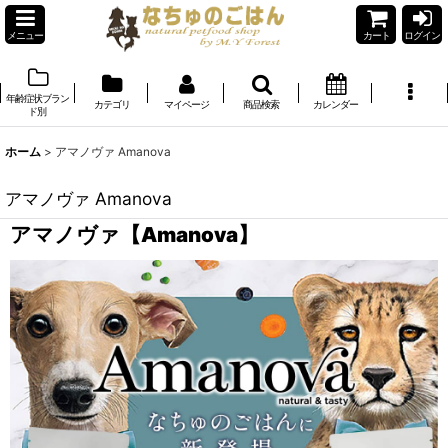
メニュー
カート
ログイン
年齢症状ブラン
カテゴリ
マイページ
商品検索
カレンダー
ド別
ホーム
>
アマノヴァ Amanova
アマノヴァ Amanova
アマノヴァ【Amanova】