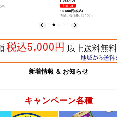
30,800
円
(税込)
希望小売価格
:
30,800
円
500
円
新着情報 ＆ お知らせ
キャンペーン各種