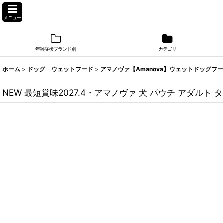
メニュー
年齢症状ブランド別
カテゴリ
ホーム
>
ドッグ ウェットフード
>
アマノヴァ【Amanova】ウェットドッグフ
NEW 最短賞味2027.4・アマノヴァ 犬 パウチ アダルト ター