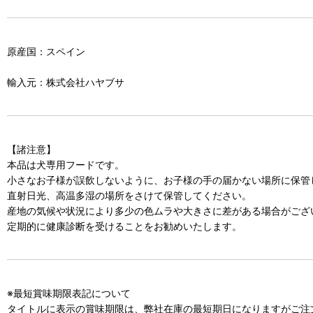
原産国：スペイン
輸入元：株式会社ハヤブサ
【諸注意】
本品は犬専用フードです。
小さなお子様が誤飲しないように、お子様の手の届かない場所に保管
直射日光、高温多湿の場所をさけて保管してください。
産地の気候や状況により多少の色ムラや大きさに差がある場合がござ
定期的に健康診断を受けることをお勧めいたします。
※最短賞味期限表記について
タイトルに表示の賞味期限は、弊社在庫の最短期日になりますがご注