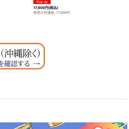
1,980
円
(税込)
希望小売価格
:
1,980
円