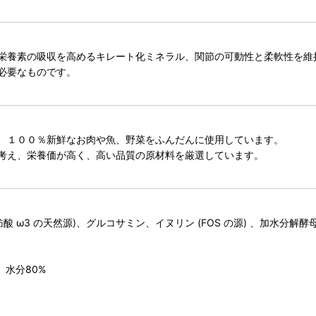
栄養素の吸収を高めるキレート化ミネラル、関節の可動性と柔軟性を維
必要なものです。
、１００％新鮮なお肉や魚、野菜をふんだんに使用しています。
考え、栄養価が高く、高い品質の原材料を厳選しています。
ω3 の天然源)、グルコサミン、イヌリン (FOS の源) 、加水分解酵
、水分80%