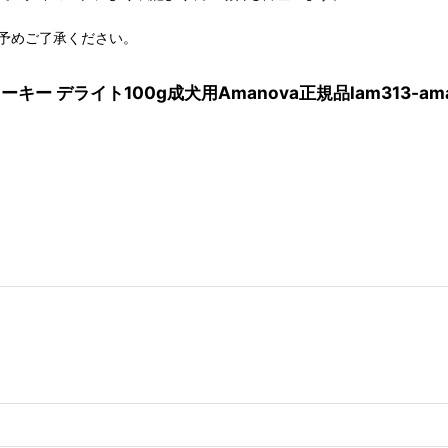
予めご了承ください。
ーキー デライト100g成犬用Amanova正規品lam313-ama