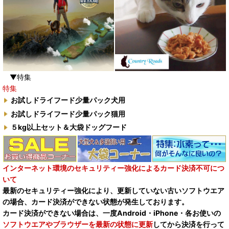
▼特集
特集
お試しドライフード少量パック犬用
お試しドライフード少量パック猫用
５kg以上セット＆大袋ドッグフード
インターネット環境のセキュリティー強化によるカード決済不可につ
いて
最新のセキュリティー強化により、更新していない古いソフトウエア
の場合、カード決済ができない状態が発生しております。
カード決済ができない場合は、一度Android・iPhone・各お使いの
ソフトウエアやブラウザーを最新の状態に更新
してから決済を行って