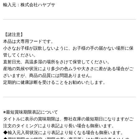
輸入元：株式会社ハヤブサ
【諸注意】
本品は犬専用フードです。
小さなお子様が誤飲しないように、お子様の手の届かない場所に保
管してください。
直射日光、高温多湿の場所をさけて保管してください。
産地の気候や状況により多少の色ムラや大きさに差がある場合がご
ざいますが、商品の品質には問題ありません。
定期的に健康診断を受けることをお勧めいたします。
※最短賞味期限表記について
タイトルに表示の賞味期限は、弊社在庫の最短期日になりますがご
注文のタイミングにより表記より長い場合も御座います。
◆輸入元入荷状況により表記より短くなる場合も御座います。