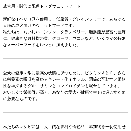
成犬用・関節に配慮ドッグウェットフード
新鮮なイベリコ豚を使用し、低脂質・グレインフリーで、あらゆる
犬種の成犬向けのウェットフードです。
私たちは、おいしいニンジン、クランベリー、脂肪酸が豊富な亜麻
仁、健康的な月桂樹の葉、クローブ、ウコンなど、いくつかの特別
なスーパーフードをレシピに加えました。
愛犬の健康を常に最高の状態に保つために、ビタミンＡとＥ、さら
に栄養素の吸収を高めるキレート化ミネラル、関節の可動性と柔軟
性を維持するグルコサミンとコンドロイチンも配合しています。
おいしくて栄養価が高く、あなたの愛犬が健康で幸せに過ごすため
に必要なものです。
私たちのレシピには、人工的な香料や着色料、添加物を一切使用せ