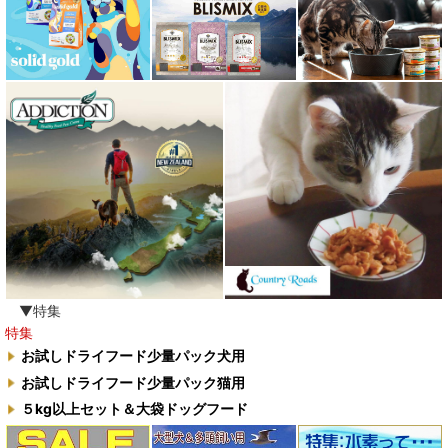
▼特集
特集
お試しドライフード少量パック犬用
お試しドライフード少量パック猫用
５kg以上セット＆大袋ドッグフード