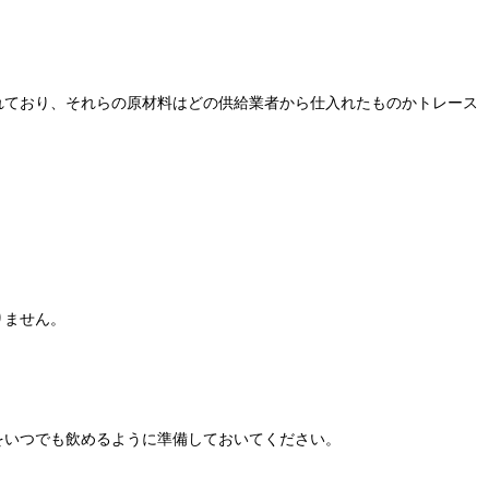
られており、それらの原材料はどの供給業者から仕入れたものかトレース
りません。
をいつでも飲めるように準備しておいてください。