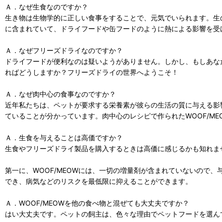
Ａ．なぜ生食なのですか？
生き物は生物学的に正しい食事をすることで、元気でいられます。生
に含まれていて、ドライフードや缶フードのように熱による影響を受
Ａ．なぜフリーズドライなのですか？
ドライフードが便利なのは疑いようがありません。しかし、もしあな
ればどうしますか？フリーズドライの世界へようこそ！
Ａ．なぜ肉中心の食事なのですか？
近年私たちは、ペットが要求する栄養素が彼らの生活の質に与える影
ていることが分かっています。肉中心のレシピで作られたWOOF/M
Ａ．生食を与えることは高価ですか？
生食やフリーズドライ製品を購入するときは高価に感じるかも知れま
第一に、WOOF/MEOWには、一切の増量剤が含まれていないので
でき、病気などのリスクを最低限に抑えることができます。
Ａ．WOOF/MEOWを他の食べ物と混ぜても大丈夫ですか？
はい大丈夫です。ペットの飼主は、色々な理由でペットフードを選んで