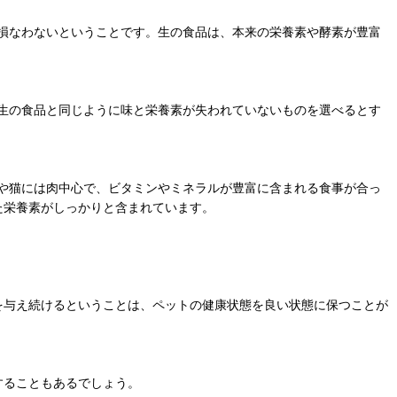
損なわないということです。生の食品は、本来の栄養素や酵素が豊富
生の食品と同じように味と栄養素が失われていないものを選べるとす
や猫には肉中心で、ビタミンやミネラルが豊富に含まれる食事が合っ
た栄養素がしっかりと含まれています。
事を与え続けるということは、ペットの健康状態を良い状態に保つことが
することもあるでしょう。