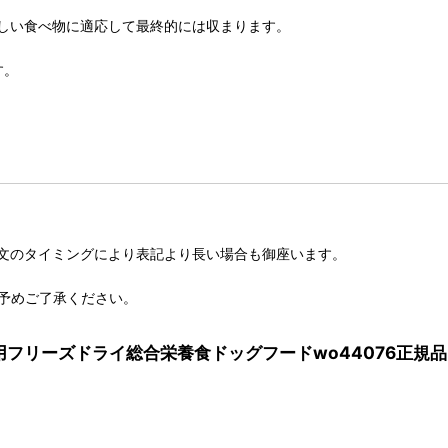
しい食べ物に適応して最終的には収まります。
す。
文のタイミングにより表記より長い場合も御座います。
予めご了承ください。
年齢犬用フリーズドライ総合栄養食ドッグフードwo44076正規品