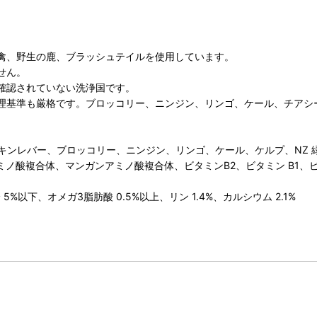
禽、野生の鹿、ブラッシュテイルを使用しています。
せん。
が確認されていない洗浄国です。
理基準も厳格です。ブロッコリー、ニンジン、リンゴ、ケール、チアシ
キンレバー、ブロッコリー、ニンジン、リンゴ、ケール、ケルプ、NZ 
ノ酸複合体、マンガンアミノ酸複合体、ビタミンB2、ビタミン B1、ビ
%以下、オメガ3脂肪酸 0.5%以上、リン 1.4%、カルシウム 2.1%