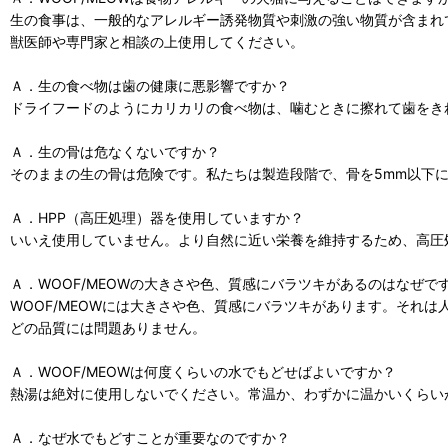
生の食事は、一般的なアレルギー誘発物質や刺激の強い物質が含まれ
獣医師や専門家と相談の上使用してください。
Ａ．生の食べ物は歯の健康に悪影響ですか？
ドライフードのようにカリカリの食べ物は、噛むときに擦れて歯をき
Ａ．生の骨は危なくないですか？
そのままの生の骨は危険です。私たちは製造段階で、骨を5mm以下
Ａ．HPP（高圧処理）器を使用していますか？
いいえ使用していません。より自然に近い栄養を維持するため、高圧
Ａ．WOOF/MEOWの大きさや色、質感にバラツキがあるのはなぜで
WOOF/MEOWには大きさや色、質感にバラツキがあります。それ
どの品質には問題ありません。
Ａ．WOOF/MEOWは何度くらいの水でもどせばよいですか？
熱湯は絶対に使用しないでください。常温か、わずかに温かいくらい
Ａ．なぜ水でもどすことが重要なのですか？