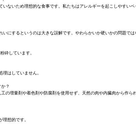
ていないため理想的な食事です。私たちはアレルギーを起こしやすいペ
れいにするというのは大きな誤解です。やわらかいか硬いかの問題では
に粉砕しています。
処理はしていません。
すか？
は人工の増量剤や着色剤や防腐剤を使用せず、天然の肉や内臓肉から作
が理想的です。