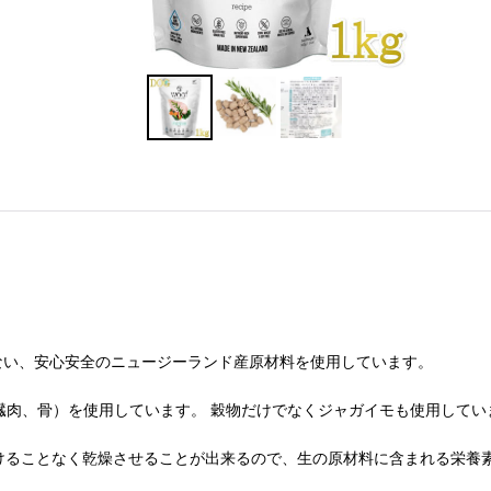
ない、安心安全のニュージーランド産原材料を使用しています。
内臓肉、骨）を使用しています。 穀物だけでなくジャガイモも使用してい
けることなく乾燥させることが出来るので、生の原材料に含まれる栄養