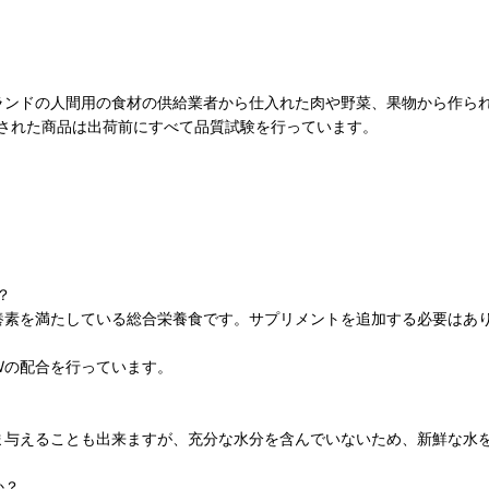
ーランドの人間用の食材の供給業者から仕入れた肉や野菜、果物から作
された商品は出荷前にすべて品質試験を行っています。
？
栄養素を満たしている総合栄養食です。サプリメントを追加する必要はあ
Wの配合を行っています。
まま与えることも出来ますが、充分な水分を含んでいないため、新鮮な水
か？