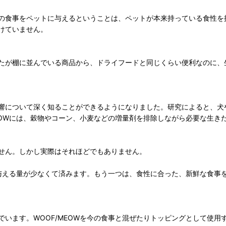
の食事をペットに与えるということは、ペットが本来持っている食性を
けていません。
たが棚に並んでいる商品から、ドライフードと同じくらい便利なのに、
響について深く知ることができるようになりました。研究によると、犬
EOWには、穀物やコーン、小麦などの増量剤を排除しながら必要な生き
せん。しかし実際はそれほどでもありません。
、与える量が少なくて済みます。もう一つは、食性に合った、新鮮な食
います。WOOF/MEOWを今の食事と混ぜたりトッピングとして使用