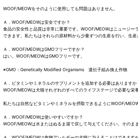
WOOF/MEOWをそのように使用しても問題はありません。
Ａ．WOOF/MEOWは安全ですか？
食品の安全性と品質は非常に重要です。WOOF/MEOWはニュージ
できます。私たちはそれらの原材料から少量ずつの生産を行い、生産
Ａ．WOOF/MEOWはGMOフリーですか？
はい。WOOF/MEOWはGMOフリーです。
※GMO：Genetically Modified Organisms 遺伝子組み換え作物
Ａ．ビタミンやミネラルのサプリメントを追加する必要はありますか
WOOF/MEOWは犬猫それぞれのすべてのライフステージで必要な
私たちは自然なビタミンやミネラルを摂取できるようにWOOF/MEO
Ａ．WOOF/MEOWは使いやすいですか？
WOOF/MEOWは水またはぬるま湯で戻して与えてください。その
Ａ．WOOF/MEOWは食物アレルギーの犬猫に与えることはできます