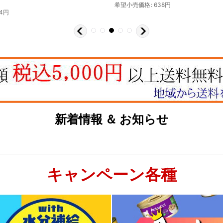
希望小売価格
:
638
円
4
円
新着情報 ＆ お知らせ
キャンペーン各種