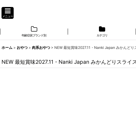
メニュー
年齢症状ブランド別
カテゴリ
ホーム
>
おやつ
>
肉系おやつ
>
NEW 最短賞味2027.11・Nanki Japan みかん
NEW 最短賞味2027.11・Nanki Japan みかんどりスラ