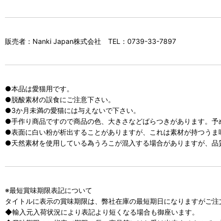
販売者：Nanki Japan株式会社 TEL：0739-33-7897
●本品は愛猫用です。
●脱酸素材の誤食にご注意下さい。
●3か月未満の愛猫には与えないで下さい。
●手作り商品ですので商品の色、大きさなどばらつきがあります。予
●表面に白い粉が析出することがありますが、これは素材が持つうま
●天然素材を使用している為うろこが混入する場合がありますが、品
※最短賞味期限表記について
タイトルに表示の賞味期限は、弊社在庫の最短期日になりますがご注
◆輸入元入荷状況により表記より短くなる場合も御座います。