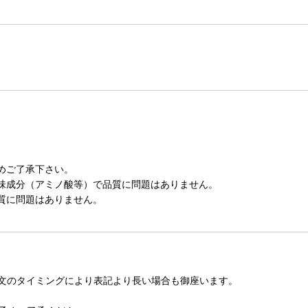
めご了承下さい。
味成分（アミノ酸等）で品質に問題はありません。
質に問題はありません。
文のタイミングにより表記より長い場合も御座います。