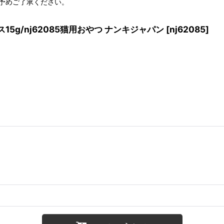
予めご了承ください。
イス15g/nj62085猫用おやつ ナンキジャパン
[
nj62085
]