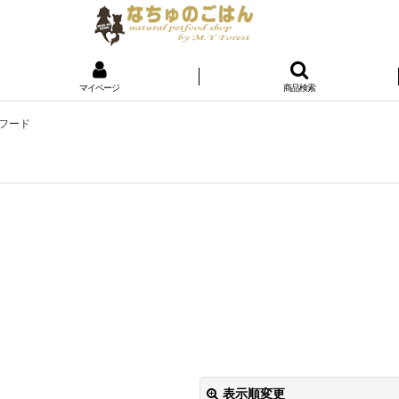
マイページ
商品検索
トフード
表示順変更