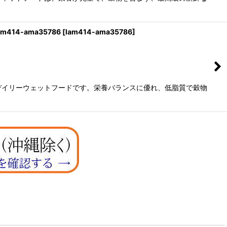
14-ama35786
[
lam414-ama35786
]
デイリーウェットフードです。栄養バランスに優れ、低脂質で穀物