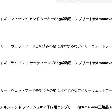
イズド フィッシュ アンド ターキー85g成猫用コンプリート食Amanova正規
フリー・ウェットフード去勢済みの猫におすすめなデイリーウェットフ
絞り込む
イズド ラム アンド サーディーンズ85g成猫用コンプリート食Amanova正規
フリー・ウェットフード去勢済みの猫におすすめなデイリーウェットフ
 チキン アンド フィッシュ85g子猫用コンプリート食Amanova正規品lam