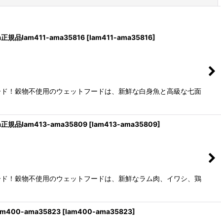
品lam411-ama35816
[
lam411-ama35816
]
ード！穀物不使用のウェットフードは、新鮮な白身魚と高級な七面
品lam413-ama35809
[
lam413-ama35809
]
ード！穀物不使用のウェットフードは、新鮮なラム肉、イワシ、鶏
400-ama35823
[
lam400-ama35823
]