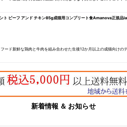
ント ビーフ アンド チキン85g成猫用コンプリート食Amanova正規品lam4
フード新鮮な鶏肉と牛肉を組み合わせた生後12か月以上の成猫向けの
新着情報 ＆ お知らせ