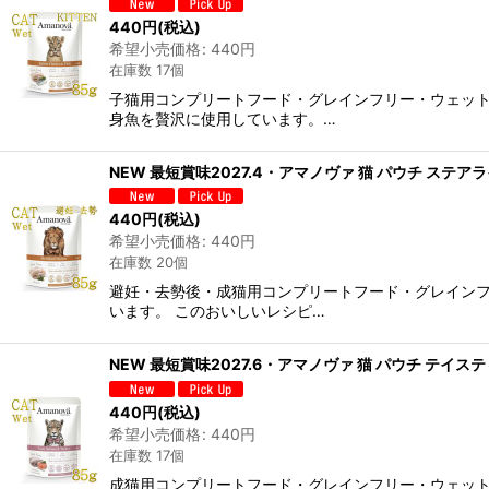
440
円
(税込)
希望小売価格
:
440
円
在庫数 17個
子猫用コンプリートフード・グレインフリー・ウェッ
身魚を贅沢に使用しています。…
NEW 最短賞味2027.4・アマノヴァ 猫 パウチ ステアラ
440
円
(税込)
希望小売価格
:
440
円
在庫数 20個
避妊・去勢後・成猫用コンプリートフード・グレイン
います。 このおいしいレシピ…
NEW 最短賞味2027.6・アマノヴァ 猫 パウチ テイステ
440
円
(税込)
希望小売価格
:
440
円
在庫数 17個
成猫用コンプリートフード・グレインフリー・ウェット