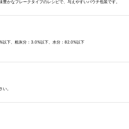
味豊かなフレークタイプのレシピで、与えやすいパウチ包装です。
%以下、粗灰分：3.0%以下、水分：82.0%以下
さい。