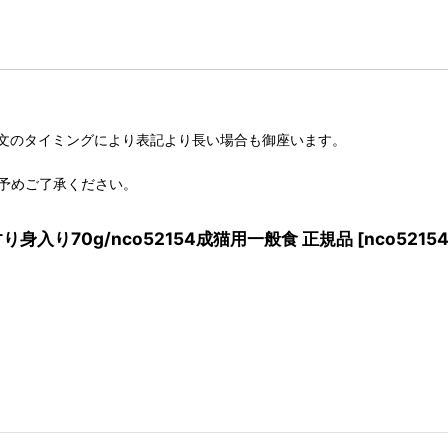
文のタイミングにより表記より長い場合も御座います。
予めご了承ください。
り身入り70g/nco52154成猫用一般食 正規品
[
nco5215