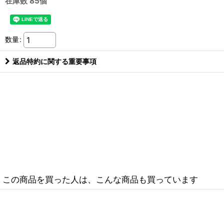
在庫数 85個
数量
:
返品特約に関する重要事項
この商品を買った人は、こんな商品も買っています