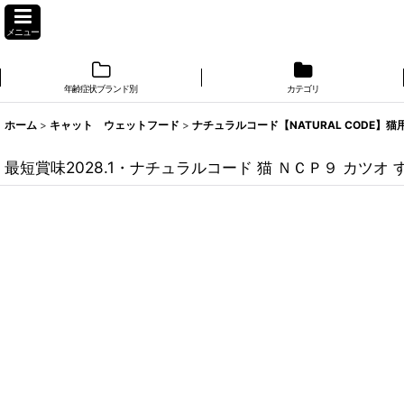
メニュー
年齢症状ブランド別
カテゴリ
ホーム
>
キャット ウェットフード
>
ナチュラルコード【NATURAL CODE】
最短賞味2028.1・ナチュラルコード 猫 ＮＣＰ９ カツオ す