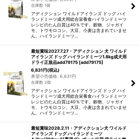
在庫数 1個
アディクション ワイルドアイランズ ドッグ ハイ
ランドミーツ成犬用総合栄養食ハイランドミーツ
レシピのたん白質は40％です。穀物、ジャガイ
モ、トウモロコシ、大豆、小麦は含まれていませ
ん。ハイランドミーツ…
最短賞味2027.7.27・アディクション 犬 ワイルド
アイランズ ドッグ ハイランドミーツ1.8kg成犬用
ドライ正規品add79175
[
add79175
]
6,831
円
(税込)
希望小売価格
:
6,831
円
在庫数 2個
アディクション ワイルドアイランズ ドッグ ハイ
ランドミーツ成犬用総合栄養食ハイランドミーツ
レシピのたん白質は40％です。穀物、ジャガイ
モ、トウモロコシ、大豆、小麦は含まれていませ
ん。ハイランドミーツ…
最短賞味2028.2.11・アディクション犬 ワイルド
アイランズ ドッグ ハイランドミーツ