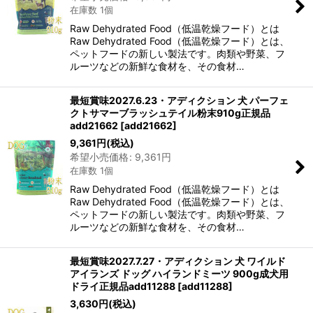
在庫数 1個
Raw Dehydrated Food（低温乾燥フード）とは
Raw Dehydrated Food（低温乾燥フード）とは、
ペットフードの新しい製法です。肉類や野菜、フ
ルーツなどの新鮮な食材を、その食材…
最短賞味2027.6.23・アディクション 犬 パーフェ
クトサマーブラッシュテイル粉末910g正規品
add21662
[
add21662
]
9,361
円
(税込)
希望小売価格
:
9,361
円
在庫数 1個
Raw Dehydrated Food（低温乾燥フード）とは
Raw Dehydrated Food（低温乾燥フード）とは、
ペットフードの新しい製法です。肉類や野菜、フ
ルーツなどの新鮮な食材を、その食材…
最短賞味2027.7.27・アディクション 犬 ワイルド
アイランズ ドッグ ハイランドミーツ 900g成犬用
ドライ正規品add11288
[
add11288
]
3,630
円
(税込)