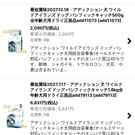
最短賞味2027.12.18・アディクション 犬 ワイル
ドアイランズ ドッグ パシフィックキャッチ500g
全年齢犬用ドライ正規品add11073
[
add11073
]
2,090
円
(税込)
希望小売価格
:
2,090
円
在庫数 4個
アディクション ワイルドアイランズ ドッグ パシ
フィックキャッチ犬用総合栄養食/オールステージ
対応パシフィックキャッチのタンパク質は40％で
す。穀物、ジャガイモ、トウモロコシ、大豆、小
麦は含まれていま…
最短賞味2027.7.17・アディクション 犬 ワイルド
アイランズ ドッグ パシフィックキャッチ1.8kg全
年齢犬用ドライ正規品add79113
[
add79113
]
6,831
円
(税込)
希望小売価格
:
6,831
円
在庫数 2個
アディクション ワイルドアイランズ ドッグ パシ
フィックキャッチ犬用総合栄養食/オールステージ
対応パシフィックキャッチのタンパク質は40％で