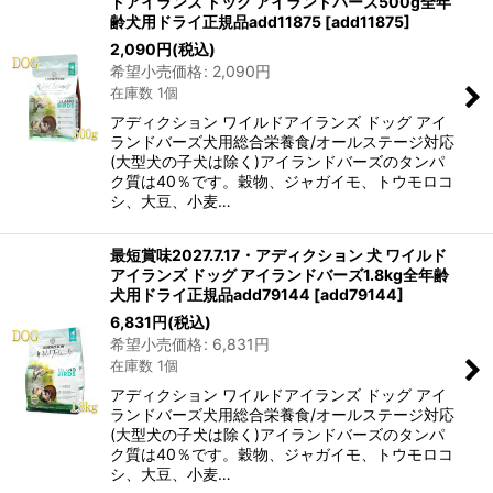
ドアイランズ ドッグ アイランドバーズ500g全年
齢犬用ドライ正規品add11875
[
add11875
]
2,090
円
(税込)
希望小売価格
:
2,090
円
在庫数 1個
アディクション ワイルドアイランズ ドッグ アイ
ランドバーズ犬用総合栄養食/オールステージ対応
(大型犬の子犬は除く)アイランドバーズのタンパ
ク質は40％です。穀物、ジャガイモ、トウモロコ
シ、大豆、小麦…
最短賞味2027.7.17・アディクション 犬 ワイルド
アイランズ ドッグ アイランドバーズ1.8kg全年齢
犬用ドライ正規品add79144
[
add79144
]
6,831
円
(税込)
希望小売価格
:
6,831
円
在庫数 1個
アディクション ワイルドアイランズ ドッグ アイ
ランドバーズ犬用総合栄養食/オールステージ対応
(大型犬の子犬は除く)アイランドバーズのタンパ
ク質は40％です。穀物、ジャガイモ、トウモロコ
シ、大豆、小麦…