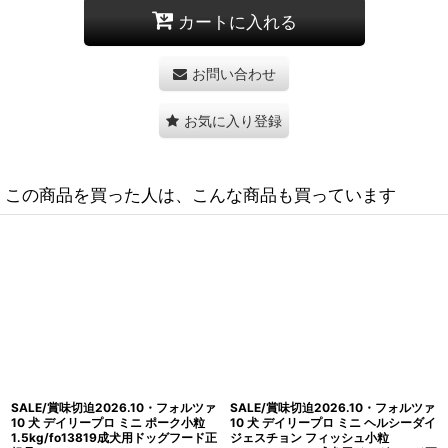
カートに入れる
お問い合わせ
お気に入り登録
この商品を買った人は、こんな商品も買っています
SALE/賞味切迫2026.10・フォルツァ
最短賞味2027.2・フォルツァ10 犬 デ
10 犬 デイリープロ ミニ ヘルシーダイ
イリープロ ミニ ラム小粒
ジェスチョン フィッシュ小粒
600g/fo72117成犬用ドッグフード正