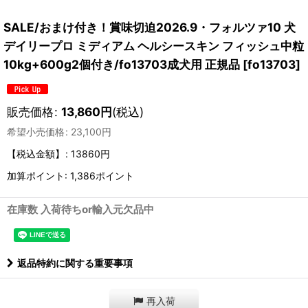
SALE/おまけ付き！賞味切迫2026.9・フォルツァ10 犬
デイリープロ ミディアム ヘルシースキン フィッシュ中粒
10kg+600g2個付き/fo13703成犬用 正規品
[
fo13703
]
販売価格
:
13,860
円
(税込)
希望小売価格
:
23,100
円
【税込金額】
:
13860円
加算ポイント: 1,386ポイント
在庫数 入荷待ちor輸入元欠品中
返品特約に関する重要事項
再入荷