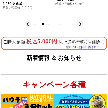
3,520
円
(税込)
希望小売価格
:
7,260
円
希望小売価格
:
3,520
円
新着情報 ＆ お知らせ
キャンペーン各種