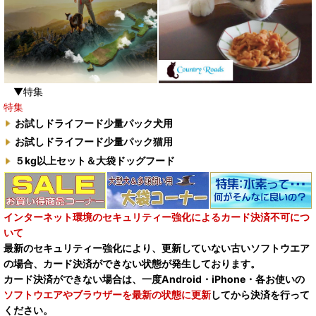
▼特集
特集
お試しドライフード少量パック犬用
お試しドライフード少量パック猫用
５kg以上セット＆大袋ドッグフード
インターネット環境のセキュリティー強化によるカード決済不可につ
いて
最新のセキュリティー強化により、更新していない古いソフトウエア
の場合、カード決済ができない状態が発生しております。
カード決済ができない場合は、一度Android・iPhone・各お使いの
ソフトウエアやブラウザーを最新の状態に更新
してから決済を行って
ください。