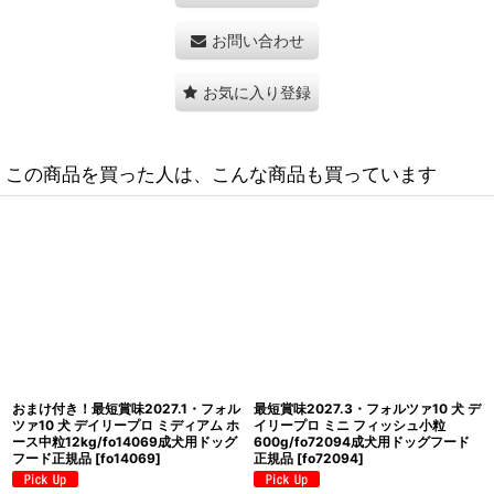
お問い合わせ
お気に入り登録
この商品を買った人は、こんな商品も買っています
SALE/賞味切迫2026.10.31・フォル
SALE/賞味切迫2026.10・フォルツァ
ツァ10 犬 デイリープロ ミニ ヘルシー
10 犬 デイリープロ ミニ ヘルシーダイ
スキン フィッシュ小粒3.6kg＋600g
ジェスチョン フィッシュ小粒
付き/fo72223成犬用ドッグフード正
600g/fo72155成犬用ドッグフード正
規品
[
fo72223
]
規品
[
fo72155
]