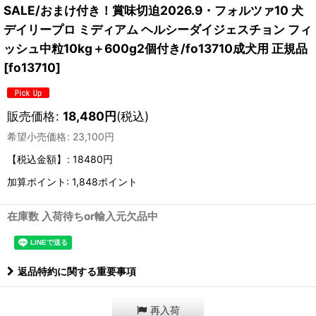
SALE/おまけ付き！賞味切迫2026.9・フォルツァ10 犬
デイリープロ ミディアム ヘルシーダイジェスチョン フィ
ッシュ中粒10kg＋600g2個付き/fo13710成犬用 正規品
[
fo13710
]
販売価格
:
18,480
円
(税込)
希望小売価格
:
23,100
円
【税込金額】
:
18480円
加算ポイント: 1,848ポイント
在庫数 入荷待ちor輸入元欠品中
返品特約に関する重要事項
再入荷