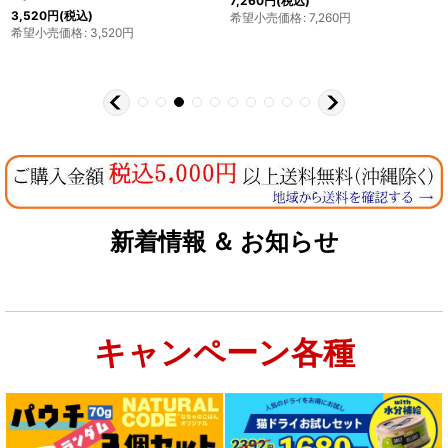
7,260
円
(税込)
3,520
円
(税込)
希望小売価格
:
7,260
円
希望小売価格
:
3,520
円
新着情報 ＆ お知らせ
キャンペーン各種