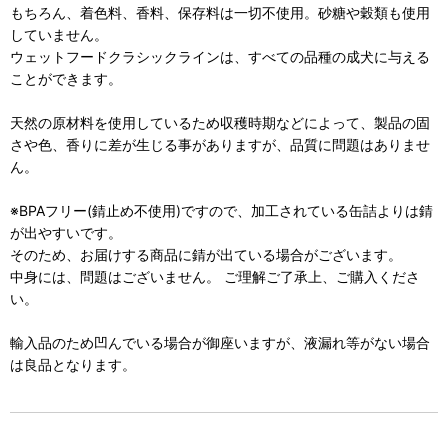
もちろん、着色料、香料、保存料は一切不使用。砂糖や穀類も使用
していません。
ウェットフードクラシックラインは、すべての品種の成犬に与える
ことができます。
天然の原材料を使用しているため収穫時期などによって、製品の固
さや色、香りに差が生じる事がありますが、品質に問題はありませ
ん。
※BPAフリー(錆止め不使用)ですので、加工されている缶詰よりは錆
が出やすいです。
そのため、お届けする商品に錆が出ている場合がございます。
中身には、問題はございません。 ご理解ご了承上、ご購入くださ
い。
輸入品のため凹んでいる場合が御座いますが、液漏れ等がない場合
は良品となります。