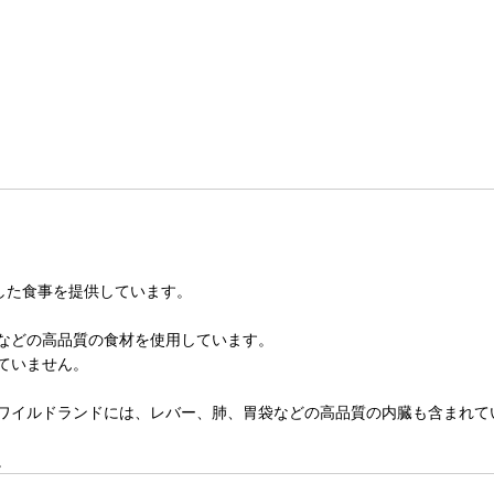
適した食事を提供しています。
などの高品質の食材を使用しています。
ていません。
ワイルドランドには、レバー、肺、胃袋などの高品質の内臓も含まれて
。