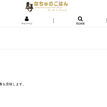
マイページ
商品検索
ト
栄養を意味します。