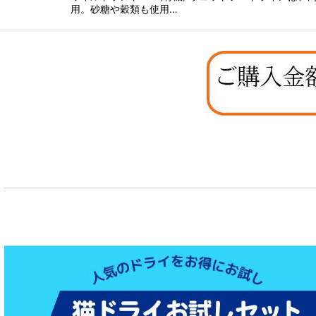
用。砂糖や穀類も使用…