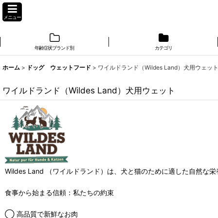
メニュー
年齢症状ブランド別
カテゴリ
ホーム
>
ドッグ ウェットフード
>
ワイルドランド（Wildes Land）犬用ウェッ
ワイルドランド（Wildes Land）犬用ウェット
Wildes Land （ワイルドランド）は、犬と猫のために適した自然な
食事から始まる信頼：私たちの約束
◯ 高品質で新鮮なお肉