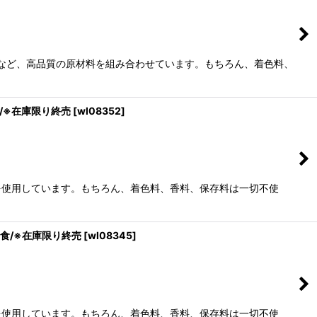
油など、高品質の原材料を組み合わせています。もちろん、着色料、
食/※在庫限り終売
[
wl08352
]
のを使用しています。もちろん、着色料、香料、保存料は一切不使
養食/※在庫限り終売
[
wl08345
]
のを使用しています。もちろん、着色料、香料、保存料は一切不使