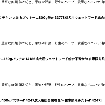
豊富な肉類 (62％)と、果物や野菜、野生のハーブ、貴重なベニバナ
 犬 チキン 人参＆ズッキーニ800g缶wl33778成犬用ウェットフード総
豊富な肉類 (62％)と、果物や野菜、野生のハーブ、貴重なベニバナ
ーニ150gパウチwl14186成犬用ウェットフード総合栄養食/※在庫限り
、豊富な肉類 (62％)と、果物や野菜、野生のハーブ、貴重なベニバナ
り150gパウチwl14247成犬用総合栄養食/※在庫限り終売
[
wl14247
]