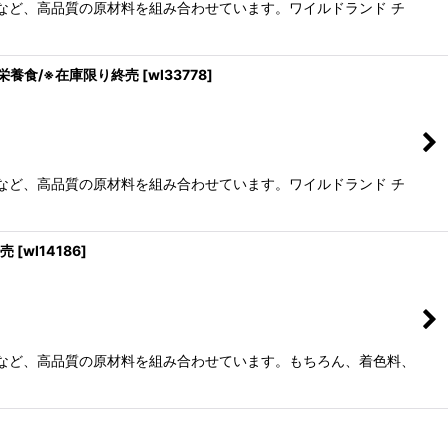
油など、高品質の原材料を組み合わせています。ワイルドランド チ
合栄養食/※在庫限り終売
[
wl33778
]
油など、高品質の原材料を組み合わせています。ワイルドランド チ
終売
[
wl14186
]
油など、高品質の原材料を組み合わせています。もちろん、着色料、