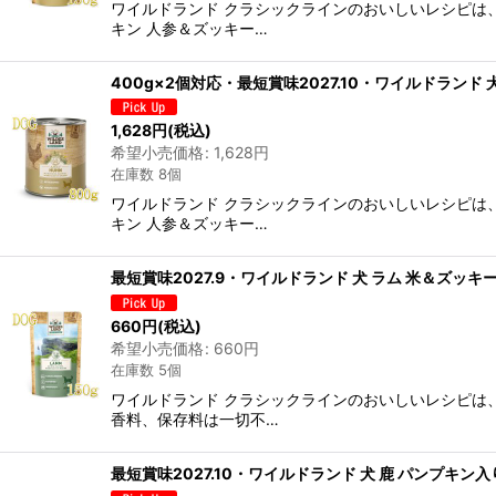
ワイルドランド クラシックラインのおいしいレシピは、
キン 人参＆ズッキー…
400g×2個対応・最短賞味2027.10・ワイルドランド
1,628
円
(税込)
希望小売価格
:
1,628
円
在庫数 8個
ワイルドランド クラシックラインのおいしいレシピは、
キン 人参＆ズッキー…
最短賞味2027.9・ワイルドランド 犬 ラム 米＆ズッキ
660
円
(税込)
希望小売価格
:
660
円
在庫数 5個
ワイルドランド クラシックラインのおいしいレシピは
香料、保存料は一切不…
最短賞味2027.10・ワイルドランド 犬 鹿 パンプキン入