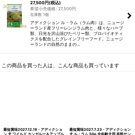
27,500
円
(税込)
希望小売価格
:
27,500
円
在庫数 1個
アディクション ル・ラム（ラム肉）は、ニュージ
ーランド産フリーレンジラム肉と、様々なハーブ
類、日光を沢山浴びたベリー類、プロバイオティ
クスを配合したグレインフリーフード。ニュージ
ーランドの自然のままの…
この商品を買った人は、こんな商品も買っています
最短賞味2027.11.30・アディクショ
最短賞味2027.7.5・アディクション
ン 犬 ル・ラム 9kg全年齢犬用グレイ
犬 サーモンブルー 50g全年齢犬用 有