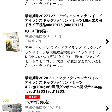
ん。ハイランドミーツ…
最短賞味2027.7.27・アディクション 犬 ワイルド
アイランズ ドッグ ハイランドミーツ1.8kg成犬用
ドライ正規品add79175
[
add79175
]
6,831
円
(税込)
希望小売価格
:
6,831
円
在庫数 2個
アディクション ワイルドアイランズ ドッグ ハイ
ランドミーツ成犬用総合栄養食ハイランドミーツ
レシピのたん白質は40％です。穀物、ジャガイ
モ、トウモロコシ、大豆、小麦は含まれていませ
ん。ハイランドミーツ…
最短賞味2028.2.11・アディクション犬 ワイルド
アイランズ ドッグ ハイランドミーツ
4.2kg(700g×6)専用ダンボール出荷 袋ラベル無
しadd11233
[
add11233
]
15,312
円
(税込)
希望小売価格
:
15,312
円