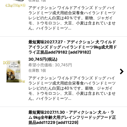
在庫数 1個
アディクション ワイルドアイランズ ドッグ ハイ
ランドミーツ成犬用総合栄養食ハイランドミーツ
レシピのたん白質は40％です。穀物、ジャガイ
モ、トウモロコシ、大豆、小麦は含まれていませ
ん。ハイランドミーツ…
最短賞味2027.7.27・アディクション 犬 ワイルド
アイランズ ドッグ ハイランドミーツ9kg成犬用ド
ライ正規品add79182
[
add79182
]
30,745
円
(税込)
希望小売価格
:
30,745
円
在庫数 1個
アディクション ワイルドアイランズ ドッグ ハイ
ランドミーツ成犬用総合栄養食ハイランドミーツ
レシピのたん白質は40％です。穀物、ジャガイ
モ、トウモロコシ、大豆、小麦は含まれていませ
ん。ハイランドミーツ…
最短賞味2027.11.30・アディクション 犬 ル・ラ
ム 9kg全年齢犬用グレインフリードッグフード正
規品add11229
[
add11229
]