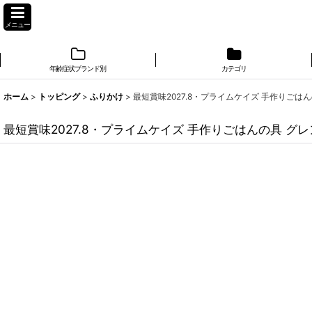
メニュー
年齢症状ブランド別
カテゴリ
ホーム
>
トッピング
>
ふりかけ
>
最短賞味2027.8・プライムケイズ 手作りごはんの具
最短賞味2027.8・プライムケイズ 手作りごはんの具 グレンラム