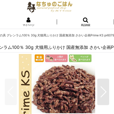
マイページ
商品検索
 グレンラム100％ 30g 犬猫用ふりかけ 国産無添加 さかい企画Prime KS pr6079
100％ 30g 犬猫用ふりかけ 国産無添加 さかい企画Prime