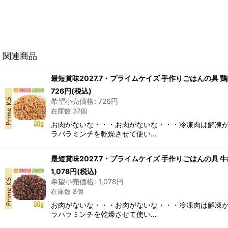
関連商品
最短賞味2027.7・プライムケイズ 手作りごはんの具 鶏肉10
726
円
(税込)
希望小売価格
:
726
円
在庫数 37個
お肉がないな・・・お肉がないな・・・冷凍肉は解凍
ラパラミンチを乾燥させて使い…
最短賞味2027.7・プライムケイズ 手作りごはんの具 牛肉10
1,078
円
(税込)
希望小売価格
:
1,078
円
在庫数 8個
お肉がないな・・・お肉がないな・・・冷凍肉は解凍
ラパラミンチを乾燥させて使い…