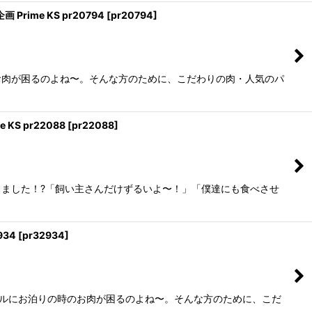
ime KS pr20794
[
pr20794
]
お肉が困るのよね〜。そんな方のために、こだわりの肉・人気のパ
S pr22088
[
pr22088
]
ました！?「飼い主さんだけずるいよ〜！」「僕達にも食べさせ
934
[
pr32934
]
テルにお泊りの時のお肉が困るのよね〜。そんな方のために、こだ