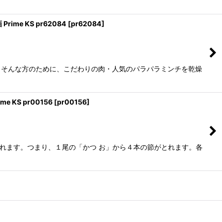
me KS pr62084
[
pr62084
]
。そんな方のために、こだわりの肉・人気のパラパラミンチを乾燥
 KS pr00156
[
pr00156
]
われます。つまり、１尾の「かつ お」から４本の節がとれます。各