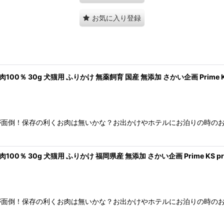
お気に入り登録
0％ 30g 犬猫用 ふりかけ 無薬飼育 国産 無添加 さかい企画 Prime KS
が面倒！保存の利くお肉は無いかな？お出かけやホテルにお泊りの時の
0％ 30g 犬猫用 ふりかけ 福岡県産 無添加 さかい企画 Prime KS pr
が面倒！保存の利くお肉は無いかな？お出かけやホテルにお泊りの時の