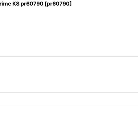
 KS pr60790
[
pr60790
]