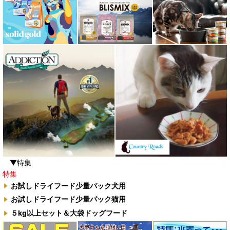
▼特集
特集
お試しドライフード少量パック犬用
お試しドライフード少量パック猫用
５kg以上セット＆大袋ドッグフード