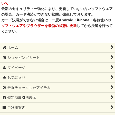
いて
デイリーディライト DAILY DELIGHT
最新のセキュリティー強化により、更新していない古いソフトウエア
の場合、カード決済ができない状態が発生しております。
RENA DOG レナドッグ
カード決済ができない場合は、一度Android・iPhone・各お使いの
ソフトウエアやブラウザーを最新の状態に更新
してから決済を行って
PetO’CERA ペットセラ
ください。
ホーム
ショッピングカート
マイページ
お気に入り
最近チェックしたアイテム
特定商取引法表示
ご利用案内