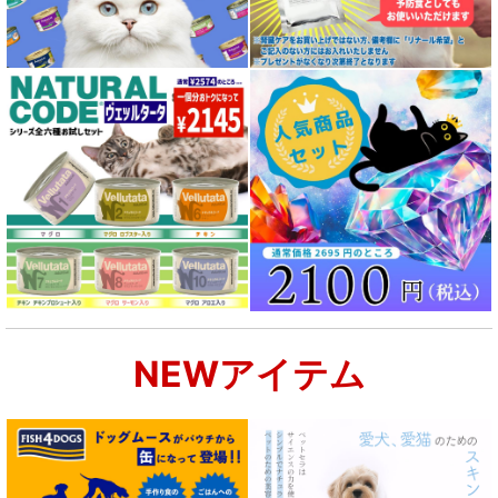
成犬用 フード for DOG
シニア犬用フード for DOG
食物アレルギー対応 ドッグフード
腎臓ケア対応ドッグフード
関節サポート対応 フード for DOG
NEWアイテム
肝臓ケア対応ドッグフード
肥満ケア対応 フード for DOG