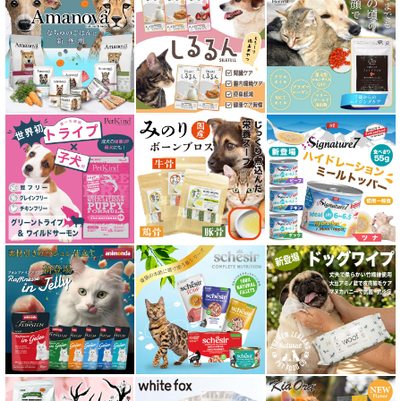
シニア猫用 フード for CAT
皮膚・被毛ケア対応 フード for CAT
食物アレルギー対応キャットフード
腎臓ケア対応キャットフード
関節サポート対応 フード for CAT
糖尿ケア対応 フード for CAT
肥満ケア対応 フード for CAT
泌尿器ケア対応 フード for CAT