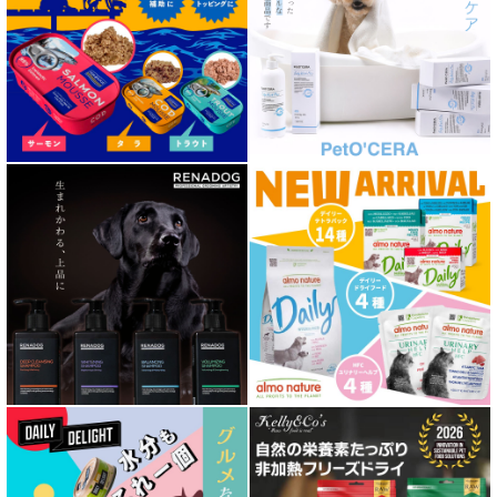
泌尿器ケア対応 フード for DOG
胃腸ケア対応 フード for DOG
口腔内・喉ケア対応商品 犬用
心臓ケア対応ドッグフード
皮膚・被毛ケア対応 フード for DOG
低脂肪 ドライフード for DOG
特集 ドッグフードの涙やけ対策