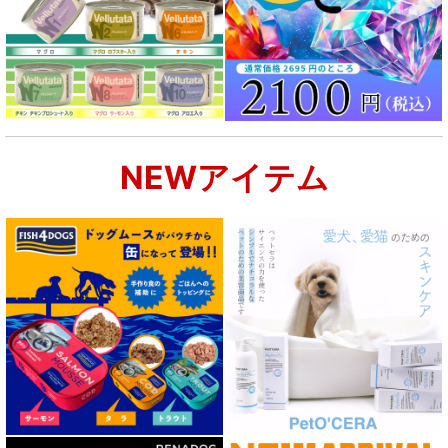
食物アレルギー対応 ドッグフード
腎臓ケア対応ドッグフード
関節サポート対応 フード for DOG
NEWアイテム
肝臓ケア対応ドッグフード
肥満ケア対応 フード for DOG
泌尿器ケア対応 フード for DOG
胃腸ケア対応 フード for DOG