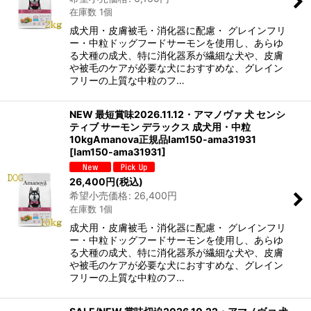
在庫数 1個
成犬用・皮膚被毛・消化器に配慮・ グレインフリ
ー・中粒ドッグフードサーモンを使用し、あらゆ
る犬種の成犬、特に消化器系が繊細な犬や、皮膚
や被毛のケアが必要な犬におすすめな、グレイン
フリーの上質な中粒のフ…
NEW 最短賞味2026.11.12・アマノヴァ 犬 センシ
ティブ サーモン デラックス 成犬用・中粒
10kgAmanova正規品lam150-ama31931
[
lam150-ama31931
]
26,400
円
(税込)
希望小売価格
:
26,400
円
在庫数 1個
成犬用・皮膚被毛・消化器に配慮・ グレインフリ
ー・中粒ドッグフードサーモンを使用し、あらゆ
る犬種の成犬、特に消化器系が繊細な犬や、皮膚
や被毛のケアが必要な犬におすすめな、グレイン
フリーの上質な中粒のフ…