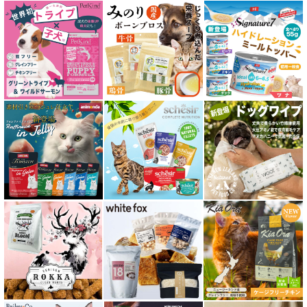
皮膚・被毛ケア対応 フード for CAT
食物アレルギー対応キャットフード
腎臓ケア対応キャットフード
関節サポート対応 フード for CAT
糖尿ケア対応 フード for CAT
肥満ケア対応 フード for CAT
泌尿器ケア対応 フード for CAT
胃腸ケア対応 フード for CAT