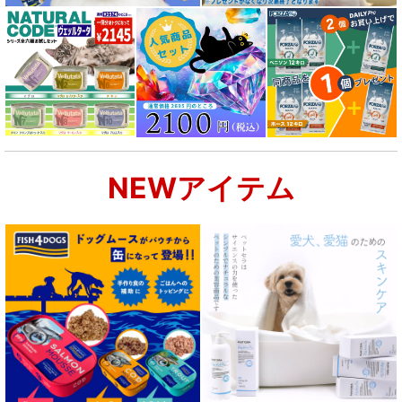
シニア犬用フード for DOG
食物アレルギー対応 ドッグフード
腎臓ケア対応ドッグフード
NEWアイテム
関節サポート対応 フード for DOG
肝臓ケア対応ドッグフード
肥満ケア対応 フード for DOG
泌尿器ケア対応 フード for DOG