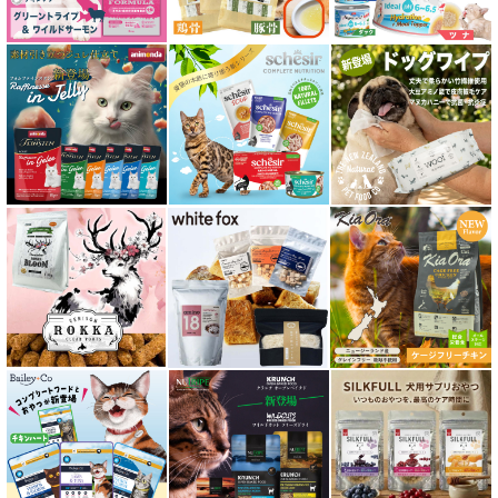
糖尿ケア対応 フード for CAT
肥満ケア対応 フード for CAT
泌尿器ケア対応 フード for CAT
胃腸ケア対応 フード for CAT
口腔内・喉ケア対応商品 猫用
食欲サポート対応キャットフード
肝臓ケア対応キャットフード