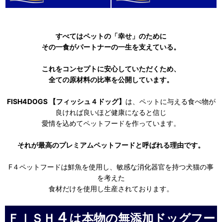
すべてはペットの「幸せ」のために
その一食がパートナーの一生を支えている。
これをコンセプトに安心していただくため、
全ての原材料の比率を公開しています。
FISH4DOGS 【フィッシュ４ドッグ】
は、ペットに与える食べ物が
良ければ良いほど健康になると信じ
愛情を込めてペットフードを作っています。
それが最高のプレミアムペットフードと呼ばれる理由です。
F４ペットフードは鮮魚を使用し、敏感な消化器官を持つ犬猫の事
を考えた
食材だけを使用し生産されております。
４
ＦＩＳＨ
は本物の無添加ドッグフー