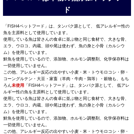
ド
「FISH4ペットフード」は、タンパク源として、 低アレルギー性の
魚を主原料として使用しています。
使用している魚は皆さんの食卓に並ぶ物と同じ食材で、大きな骨、
エラ、ウロコ、内蔵、頭や尾は使わず、魚の身と小骨（カルシウ
ム）を使用しています。
鮮魚を使用しているので、添加物、ホルモン調整剤、化学保存料は
一切使用していません。
この他、アレルギー反応の出やすい小麦・米・トウモロコシ・卵・
コーングルテン・大豆・家畜（羊肉・牛肉・鶏等）・穀物も、もち
ろん
未使用
「FISH4ペットフード」は、タンパク源として、 低アレ
ルギー性の魚を主原料として使用しています。
使用している魚は皆さんの食卓に並ぶ物と同じ食材で、大きな骨、
エラ、ウロコ、内蔵、頭や尾は使わず、魚の身と小骨（カルシウ
ム）を使用しています。
鮮魚を使用しているので、添加物、ホルモン調整剤、化学保存料は
一切使用していません。
この他、アレルギー反応の出やすい小麦・米・トウモロコシ・卵・