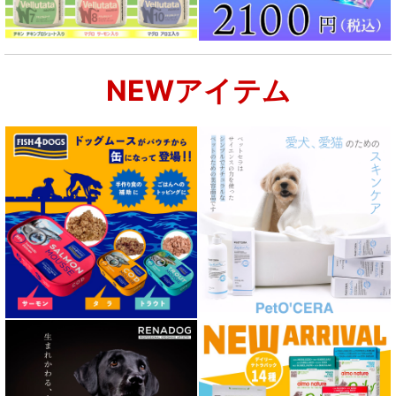
関節サポート対応 フード for DOG
NEWアイテム
肝臓ケア対応ドッグフード
肥満ケア対応 フード for DOG
泌尿器ケア対応 フード for DOG
胃腸ケア対応 フード for DOG
口腔内・喉ケア対応商品 犬用
心臓ケア対応ドッグフード