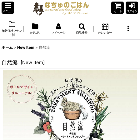
メニュー
カート
ログイン
年齢症状ブラン
カテゴリ
マイページ
商品検索
カレンダー
ド別
ホーム
>
New Item
>
自然流
自然流
[
New Item
]