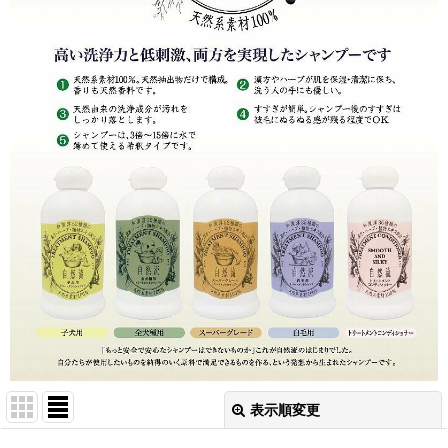
表示順変更
閉じる