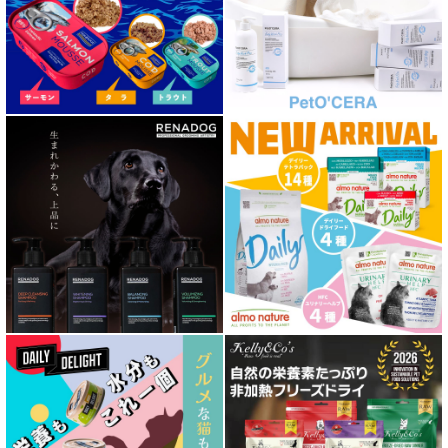
肥満ケア対応 フード for DOG
泌尿器ケア対応 フード for DOG
胃腸ケア対応 フード for DOG
口腔内・喉ケア対応商品 犬用
心臓ケア対応ドッグフード
皮膚・被毛ケア対応 フード for DOG
低脂肪 ドライフード for DOG