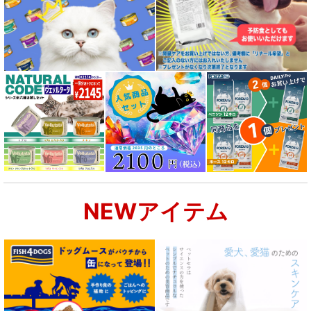
パピー用 フード for DOG
成犬用 フード for DOG
シニア犬用フード for DOG
食物アレルギー対応 ドッグフード
腎臓ケア対応ドッグフード
NEWアイテム
関節サポート対応 フード for DOG
肝臓ケア対応ドッグフード