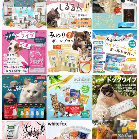
シニア猫用 フード for CAT
皮膚・被毛ケア対応 フード for CAT
食物アレルギー対応キャットフード
腎臓ケア対応キャットフード
関節サポート対応 フード for CAT
糖尿ケア対応 フード for CAT
肥満ケア対応 フード for CAT