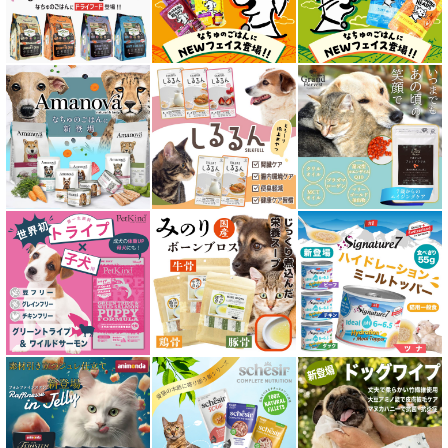
成猫用 フード for CAT
シニア猫用 フード for CAT
皮膚・被毛ケア対応 フード for CAT
食物アレルギー対応キャットフード
腎臓ケア対応キャットフード
関節サポート対応 フード for CAT
糖尿ケア対応 フード for CAT
肥満ケア対応 フード for CAT