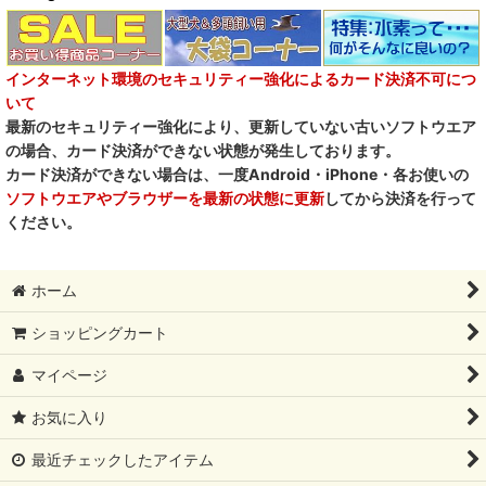
フォルツァ10犬キャンペーン
一口笑 Ikkosho
インターネット環境のセキュリティー強化によるカード決済不可につ
いて
デイリーディライト DAILY DELIGHT
最新のセキュリティー強化により、更新していない古いソフトウエア
の場合、カード決済ができない状態が発生しております。
RENA DOG レナドッグ
カード決済ができない場合は、一度Android・iPhone・各お使いの
ソフトウエアやブラウザーを最新の状態に更新
してから決済を行って
PetO’CERA ペットセラ
ください。
ホーム
ショッピングカート
マイページ
お気に入り
最近チェックしたアイテム