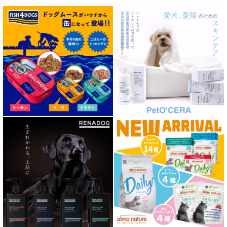
肥満ケア対応 フード for DOG
泌尿器ケア対応 フード for DOG
胃腸ケア対応 フード for DOG
口腔内・喉ケア対応商品 犬用
心臓ケア対応ドッグフード
皮膚・被毛ケア対応 フード for DOG
低脂肪 ドライフード for DOG