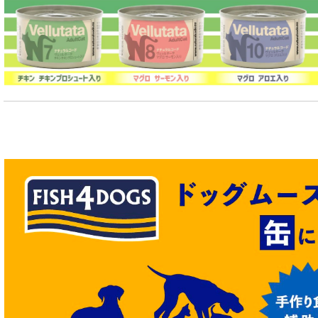
シニア猫用 フード for CAT
皮膚・被毛ケア対応 フード for CAT
食物アレルギー対応キャットフード
腎臓ケア対応キャットフード
関節サポート対応 フード for CAT
糖尿ケア対応 フード for CAT
肥満ケア対応 フード for CAT
泌尿器ケア対応 フード for CAT