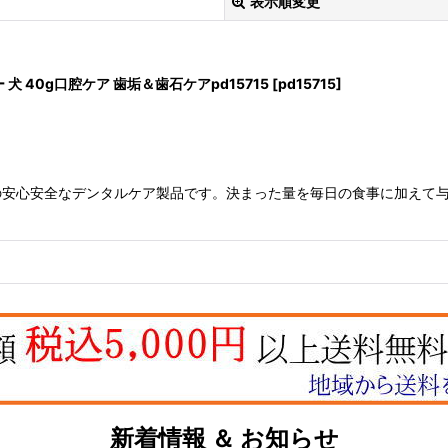
表示順変更
犬 40g口腔ケア 歯垢＆歯石ケアpd15715
[
pd15715
]
安心安全なデンタルケア製品です。決まった量を毎日の食事に加えて与
絞り込む
新着情報 ＆ お知らせ