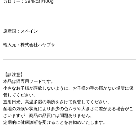
カロリー：394kcal/100g
原産国：スペイン
輸入元：株式会社ハヤブサ
【諸注意】
本品は猫専用フードです。
小さなお子様が誤飲しないように、お子様の手の届かない場所に保
管してください。
直射日光、高温多湿の場所をさけて保管してください。
産地の気候や状況により多少の色ムラや大きさに差がある場合がご
ざいますが、商品の品質には問題ありません。
定期的に健康診断を受けることをお勧めいたします。