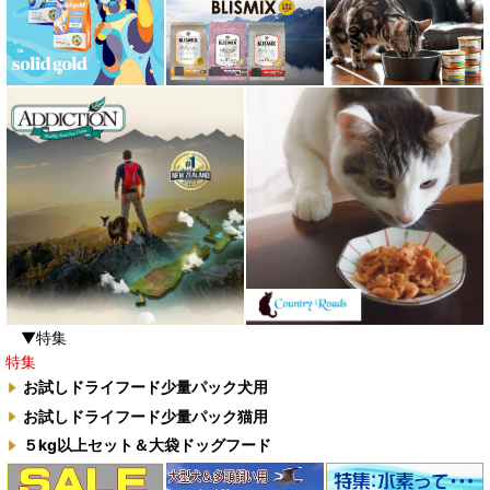
▼特集
特集
お試しドライフード少量パック犬用
お試しドライフード少量パック猫用
５kg以上セット＆大袋ドッグフード