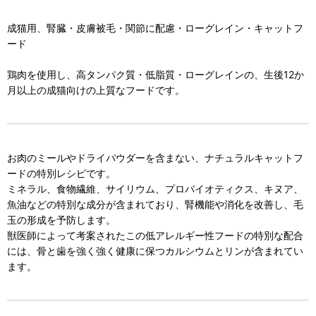
成猫用、腎臓・皮膚被毛・関節に配慮・ローグレイン・キャットフ
ード
鶏肉を使用し、高タンパク質・低脂質・ローグレインの、生後12か
月以上の成猫向けの上質なフードです。
お肉のミールやドライパウダーを含まない、ナチュラルキャットフ
ードの特別レシピです。
ミネラル、食物繊維、サイリウム、プロバイオティクス、キヌア、
魚油などの特別な成分が含まれており、腎機能や消化を改善し、毛
玉の形成を予防します。
獣医師によって考案されたこの低アレルギー性フードの特別な配合
には、骨と歯を強く強く健康に保つカルシウムとリンが含まれてい
ます。