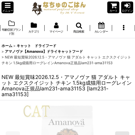
メニュー
カート
ログイン
年齢症状ブラン
カテゴリ
マイページ
商品検索
カレンダー
ド別
ホーム
>
キャット ドライフード
>
アマノヴァ【Amanova】ドライキャットフード
>
NEW 最短賞味2026.12.5・アマノヴァ 猫 アダルト キャット エクスクイジット
チキン 1.5kg成猫用ローグレインAmanova正規品lam231-ama31153
NEW 最短賞味2026.12.5・アマノヴァ 猫 アダルト キャ
ット エクスクイジット チキン 1.5kg成猫用ローグレイン
Amanova正規品lam231-ama31153
[
lam231-
ama31153
]