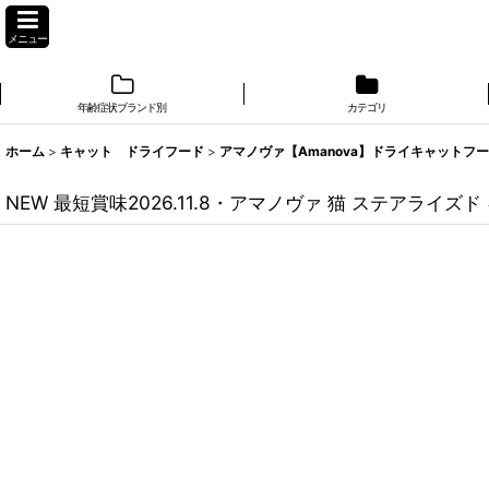
メニュー
年齢症状ブランド別
カテゴリ
ホーム
>
キャット ドライフード
>
アマノヴァ【Amanova】ドライキャットフ
NEW 最短賞味2026.11.8・アマノヴァ 猫 ステアライズド