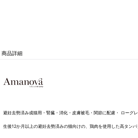
商品詳細
避妊去勢済み成猫用・腎臓・消化・皮膚被毛・関節に配慮・ ローグ
生後12か月以上の避妊去勢済みの猫向けの、鶏肉を使用した高タン