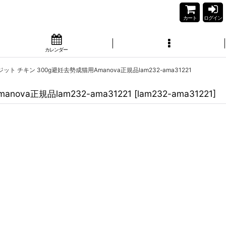
カート
ログイン
カレンダー
ト チキン 300g避妊去勢成猫用Amanova正規品lam232-ama31221
va正規品lam232-ama31221
[
lam232-ama31221
]