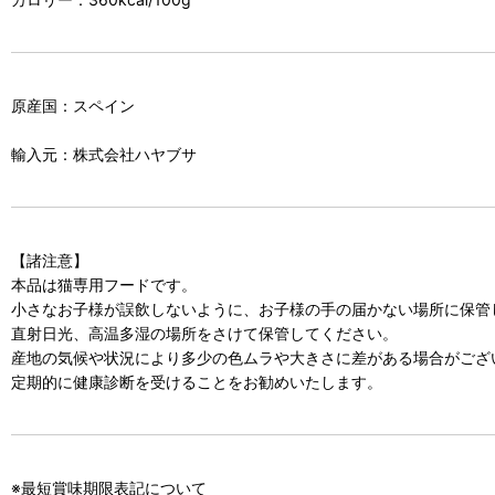
原産国：スペイン
輸入元：株式会社ハヤブサ
【諸注意】
本品は猫専用フードです。
小さなお子様が誤飲しないように、お子様の手の届かない場所に保管
直射日光、高温多湿の場所をさけて保管してください。
産地の気候や状況により多少の色ムラや大きさに差がある場合がござ
定期的に健康診断を受けることをお勧めいたします。
※最短賞味期限表記について