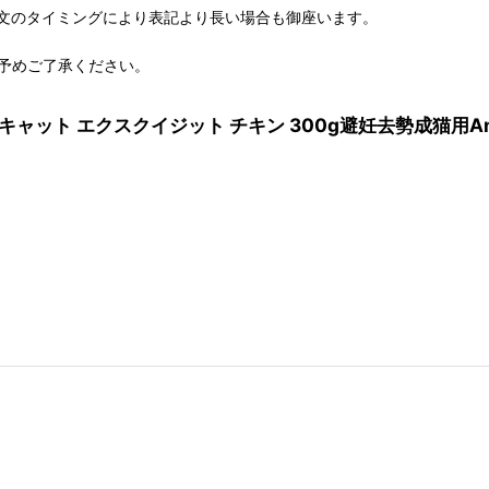
文のタイミングにより表記より長い場合も御座います。
予めご了承ください。
 キャット エクスクイジット チキン 300g避妊去勢成猫用Aman