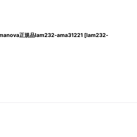
ova正規品lam232-ama31221
[
lam232-