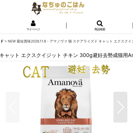
マイページ
商品検索
ード
>
NEW 最短賞味2026.11.8・アマノヴァ 猫 ステアライズド キャット エクスクイジッ
 キャット エクスクイジット チキン 300g避妊去勢成猫用Amano