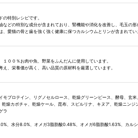
ドの特別レシピです。
油などの特別な成分が含まれており、腎機能や消化を改善し、毛玉の形
は、愛猫の骨と歯を強く強く健康に保つカルシウムとリンが含まれてい
、１００％お肉や魚、野菜をふんだんに使用しています。
考え、栄養価が高く、高い品質の原材料を厳選しています。
イモプロテイン、リグノセルロース、乾燥グリーンピース、酵母、玄米
、乾燥カボチャ、乾燥ケール、昆布、スピルリナ、キヌア、乾燥ニンジン
ゲラ
0%、水分8.0%、オメガ3脂肪酸0.48%、オメガ6脂肪酸1.63%、カルシウ