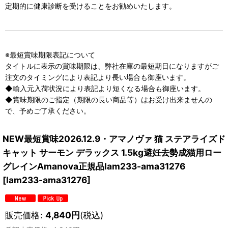
定期的に健康診断を受けることをお勧めいたします。
※最短賞味期限表記について
タイトルに表示の賞味期限は、弊社在庫の最短期日になりますがご
注文のタイミングにより表記より長い場合も御座います。
◆輸入元入荷状況により表記より短くなる場合も御座います。
◆賞味期限のご指定（期限の長い商品等）はお受け出来ませんの
で、予めご了承ください。
NEW最短賞味2026.12.9・アマノヴァ 猫 ステアライズド
キャット サーモン デラックス 1.5kg避妊去勢成猫用ロー
グレインAmanova正規品lam233-ama31276
[
lam233-ama31276
]
販売価格
:
4,840
円
(税込)