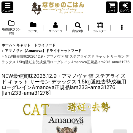
メニュー
カート
ログイン
年齢症状ブラン
カテゴリ
マイページ
商品検索
カレンダー
ド別
ホーム
>
キャット ドライフード
>
アマノヴァ【Amanova】ドライキャットフード
>
NEW最短賞味2026.12.9・アマノヴァ 猫 ステアライズド キャット サーモン デ
ラックス 1.5kg避妊去勢成猫用ローグレインAmanova正規品lam233-ama31276
NEW最短賞味2026.12.9・アマノヴァ 猫 ステアライズ
ド キャット サーモン デラックス 1.5kg避妊去勢成猫用
ローグレインAmanova正規品lam233-ama31276
[
lam233-ama31276
]