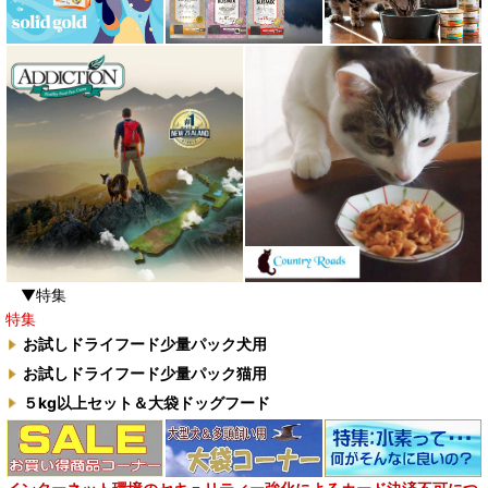
▼特集
特集
お試しドライフード少量パック犬用
お試しドライフード少量パック猫用
５kg以上セット＆大袋ドッグフード