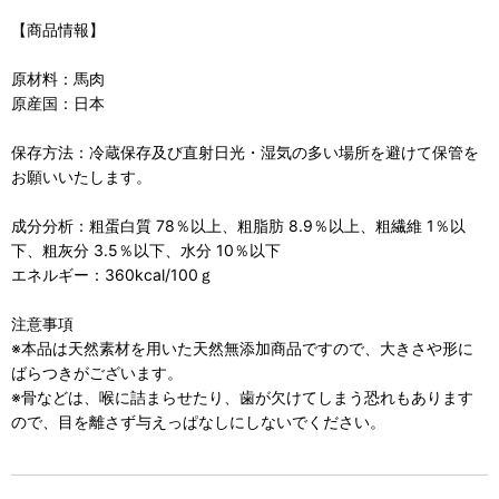
【商品情報】
原材料：馬肉
原産国：日本
保存方法：冷蔵保存及び直射日光・湿気の多い場所を避けて保管を
お願いいたします。
成分分析：粗蛋白質 78％以上、粗脂肪 8.9％以上、粗繊維 1％以
下、粗灰分 3.5％以下、水分 10％以下
エネルギー：360kcal/100ｇ
注意事項
※本品は天然素材を用いた天然無添加商品ですので、大きさや形に
ばらつきがございます。
※骨などは、喉に詰まらせたり、歯が欠けてしまう恐れもあります
ので、目を離さず与えっぱなしにしないでください。